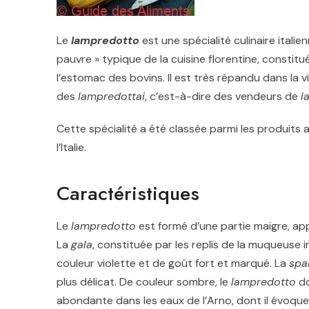
Le
lampredotto
est une spécialité culinaire italien
pauvre » typique de la cuisine florentine, constitué
l’estomac des bovins. Il est très répandu dans la 
des
lampredottai
, c’est-à-dire des vendeurs de
l
Cette spécialité a été classée parmi les produits 
l’Italie.
Caractéristiques
Le
lampredotto
est formé d’une partie maigre, a
La
gala
, constituée par les replis de la muqueuse i
couleur violette et de goût fort et marqué. La
spa
plus délicat. De couleur sombre, le
lampredotto
do
abondante dans les eaux de l’Arno, dont il évoque