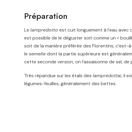
Préparation
Le
lampredotto
est cuit longuement à l’eau avec des
est possible de le déguster soit comme un « bouil
soit de la manière préférée des Florentins, c’est-à
le
semelle
dont la partie supérieure est générale
cette seconde version, on l’assaisonne de sel, de p
Très répandue sur les étals des
lampredottai
, il 
légumes-feuilles, généralement des bettes.