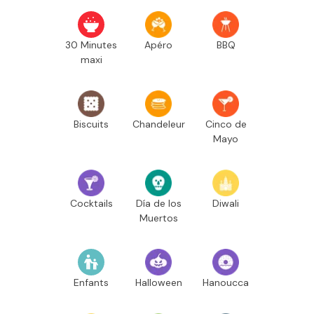
30 Minutes
Apéro
BBQ
maxi
Biscuits
Chandeleur
Cinco de
Mayo
Cocktails
Día de los
Diwali
Muertos
Enfants
Halloween
Hanoucca