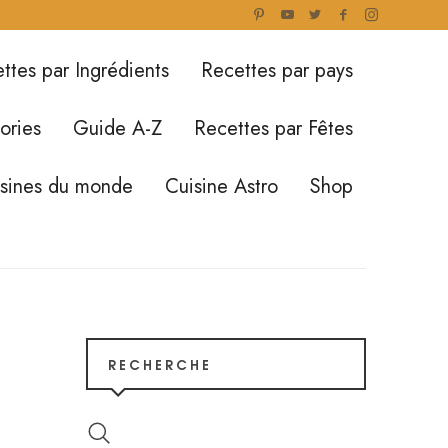
ttes par Ingrédients
Recettes par pays
ories
Guide A-Z
Recettes par Fêtes
isines du monde
Cuisine Astro
Shop
RECHERCHE