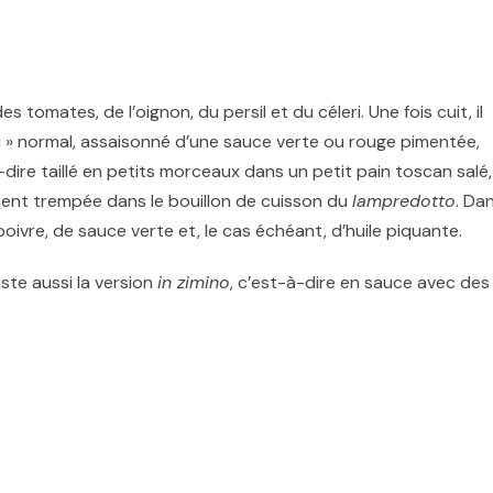
 tomates, de l’oignon, du persil et du céleri. Une fois cuit, il
li » normal, assaisonné d’une sauce verte ou rouge pimentée,
-dire taillé en petits morceaux dans un petit pain toscan salé,
ment trempée dans le bouillon de cuisson du
lampredotto
. Da
oivre, de sauce verte et, le cas échéant, d’huile piquante.
existe aussi la version
in zimino
, c’est-à-dire en sauce avec des