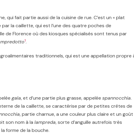
ne, qui fait partie aussi de la cuisine de rue. C’est un « plat
 par la caillette, qui est l’une des quatre poches de
ville de Florence où des kiosques spécialisés sont tenus par
1
ampredotto
.
agroalimentaires traditionnels, qui est une appellation propre 
ppelée
gala
, et d’une partie plus grasse, appelée
spannocchia
.
nterne de la caillette, se caractérise par de petites crêtes de
nnocchia
, partie charnue, a une couleur plus claire et un goût
it son nom à la
lampreda
, sorte d’anguille autrefois très
 la forme de la bouche.