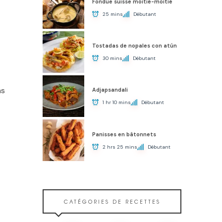
Fondue suisse moitié-moitié
25 mins
Débutant
Tostadas de nopales con atún
30 mins
Débutant
ns
Adjapsandali
1 hr 10 mins
Débutant
Panisses en bâtonnets
2 hrs 25 mins
Débutant
CATÉGORIES DE RECETTES