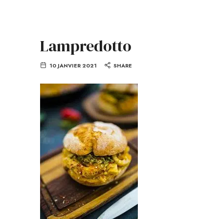
Lampredotto
10 JANVIER 2021
SHARE