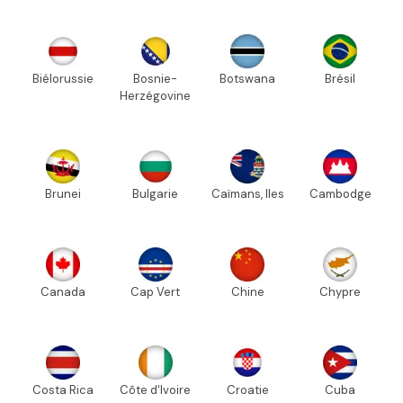
Biélorussie
Bosnie-
Botswana
Brésil
Herzégovine
Brunei
Bulgarie
Caïmans, Iles
Cambodge
Canada
Cap Vert
Chine
Chypre
Costa Rica
Côte d'Ivoire
Croatie
Cuba