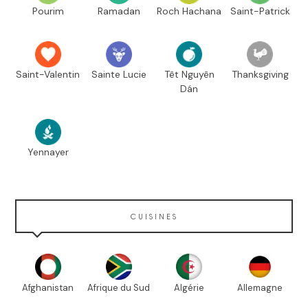
Pourim
Ramadan
Roch Hachana
Saint-Patrick
Saint-Valentin
Sainte Lucie
Têt Nguyên
Thanksgiving
Dán
Yennayer
CUISINES
Afghanistan
Afrique du Sud
Algérie
Allemagne