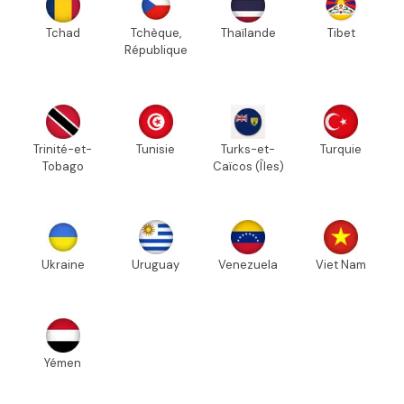
Tchad
Tchèque,
Thaïlande
Tibet
République
Trinité-et-
Tunisie
Turks-et-
Turquie
Tobago
Caïcos (Îles)
Ukraine
Uruguay
Venezuela
Viet Nam
Yémen