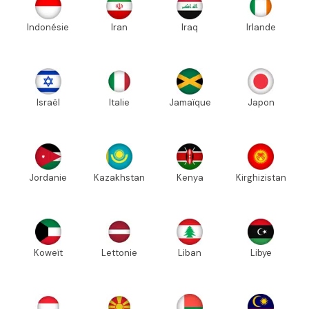
Indonésie
Iran
Iraq
Irlande
Israël
Italie
Jamaïque
Japon
Jordanie
Kazakhstan
Kenya
Kirghizistan
Koweït
Lettonie
Liban
Libye