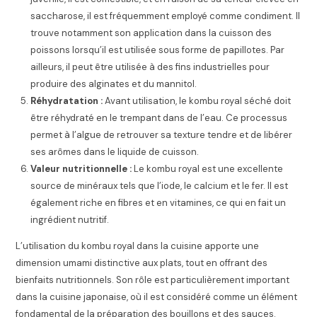
saccharose, il est fréquemment employé comme condiment. Il
trouve notamment son application dans la cuisson des
poissons lorsqu’il est utilisée sous forme de papillotes. Par
ailleurs, il peut être utilisée à des fins industrielles pour
produire des alginates et du mannitol.
Réhydratation :
Avant utilisation, le kombu royal séché doit
être réhydraté en le trempant dans de l’eau. Ce processus
permet à l’algue de retrouver sa texture tendre et de libérer
ses arômes dans le liquide de cuisson.
Valeur nutritionnelle :
Le kombu royal est une excellente
source de minéraux tels que l’iode, le calcium et le fer. Il est
également riche en fibres et en vitamines, ce qui en fait un
ingrédient nutritif.
L’utilisation du kombu royal dans la cuisine apporte une
dimension umami distinctive aux plats, tout en offrant des
bienfaits nutritionnels. Son rôle est particulièrement important
dans la cuisine japonaise, où il est considéré comme un élément
fondamental de la préparation des bouillons et des sauces.