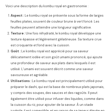
Voici une description du kombu royal en gastronomie :
Aspect :
Le kombu royal se présente sous la forme de larges
feuilles plates, souvent de couleur brune à vert foncé. Les
feuilles peuvent atteindre une longueur significative.
Texture :
Une fois réhydraté, le kombu royal développe une
texture épaisse et légèrement gélatineuse. Sa texture crue
est croquante et fond avec la cuisson.
Goût :
Le kombu royal est apprécié pour sa saveur
délicatement iodée et son goût umami prononcé, qui ajoute
une profondeur de saveur aux plats dans lesquels il est
utilisé. L’umami est souvent décrit comme une saveur
savoureuse et agréable.
Utilisations :
Le kombu royal est principalement utilisé pour
préparer le dashi, qui est la base de nombreux plats japonais,
y compris des soupes, des sauces et des ragoûts. Il peut
également être utilisé pour infuser des liquides, comme dans
la cuisson du riz, pour ajouter de la saveur. À un stade
juvénile, il est comestible, et en raison de sa teneur élevée en