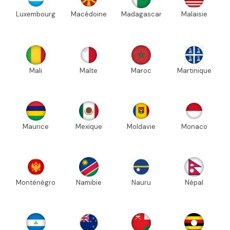
Luxembourg
Macédoine
Madagascar
Malaisie
Mali
Malte
Maroc
Martinique
Maurice
Mexique
Moldavie
Monaco
Monténégro
Namibie
Nauru
Népal