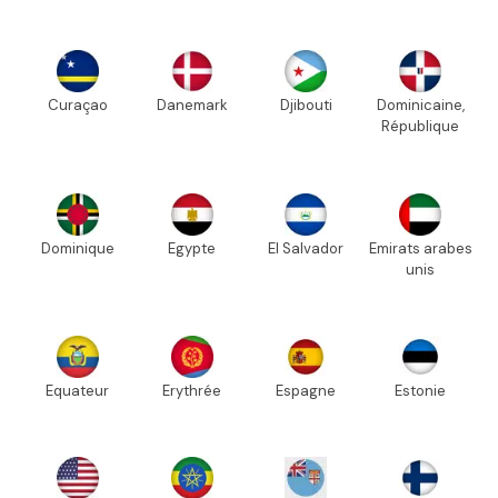
Curaçao
Danemark
Djibouti
Dominicaine,
République
Dominique
Egypte
El Salvador
Emirats arabes
unis
Equateur
Erythrée
Espagne
Estonie