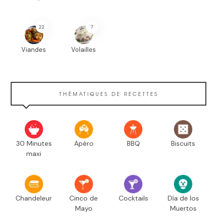
22
7
Viandes
Volailles
THÉMATIQUES DE RECETTES
30 Minutes
Apéro
BBQ
Biscuits
maxi
Chandeleur
Cinco de
Cocktails
Día de los
Mayo
Muertos