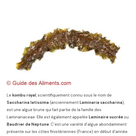
Le
kombu royal
, scientifiquement connu sous le nom de
Saccharina latissima
(anciennement
Laminaria saccharina
),
est une algue brune qui fait partie de la famille des
Laminariaceae. Elle est également appelée
Laminaire sucrée
ou
Baudrier de Neptune
. C’est une variété d’algue abondamment
présente sur les côtes finistériennes (France) en début d’année.