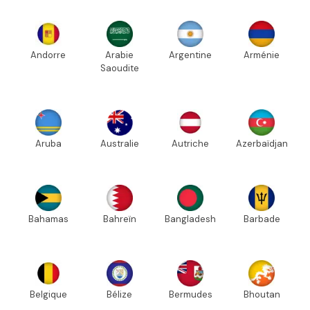
Andorre
Arabie
Argentine
Arménie
Saoudite
Aruba
Australie
Autriche
Azerbaïdjan
Bahamas
Bahreïn
Bangladesh
Barbade
Belgique
Bélize
Bermudes
Bhoutan