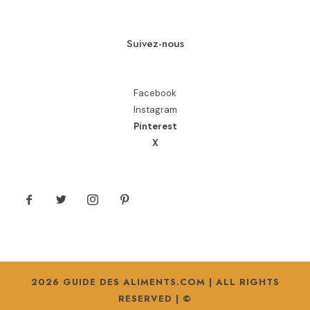
Suivez-nous
Facebook
Instagram
Pinterest
X
2026 GUIDE DES ALIMENTS.COM | ALL RIGHTS
RESERVED | ©