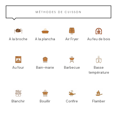
MÉTHODES DE CUISSON
A la broche
A la plancha
Air Fryer
Au feu de bois
Au four
Bain-marie
Barbecue
Basse
température
Blanchir
Bouillir
Confire
Flamber