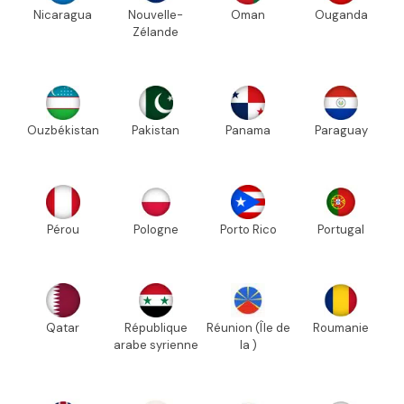
Nicaragua
Nouvelle-
Oman
Ouganda
Zélande
Ouzbékistan
Pakistan
Panama
Paraguay
Pérou
Pologne
Porto Rico
Portugal
Qatar
République
Réunion (Île de
Roumanie
arabe syrienne
la )