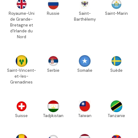
Royaume-Uni
Russie
Saint-
Saint-Marin
de Grande-
Barthélemy
Bretagne et
d'Irlande du
Nord
Saint-Vincent-
Serbie
Somalie
Suède
et-les-
Grenadines
Suisse
Tadjikistan
Taïwan
Tanzanie