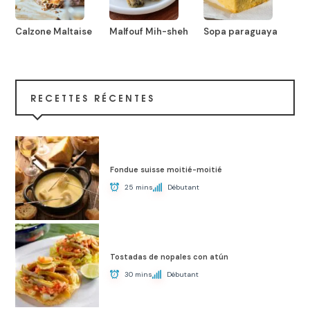
Calzone Maltaise
Malfouf Mih-sheh
Sopa paraguaya
RECETTES RÉCENTES
Fondue suisse moitié-moitié
25 mins
Débutant
Tostadas de nopales con atún
30 mins
Débutant