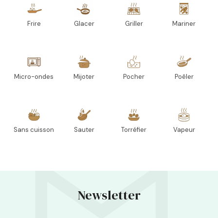
Frire
Glacer
Griller
Mariner
Micro-ondes
Mijoter
Pocher
Poêler
Sans cuisson
Sauter
Torréfier
Vapeur
Newsletter