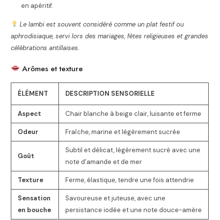
en apéritif.
Le lambi est souvent considéré comme un plat festif ou
aphrodisiaque, servi lors des mariages, fêtes religieuses et grandes
célébrations antillaises.
Arômes et texture
ÉLÉMENT
DESCRIPTION SENSORIELLE
Aspect
Chair blanche à beige clair, luisante et ferme
Odeur
Fraîche, marine et légèrement sucrée
Subtil et délicat, légèrement sucré avec une
Goût
note d’amande et de mer
Texture
Ferme, élastique, tendre une fois attendrie
Sensation
Savoureuse et juteuse, avec une
en bouche
persistance iodée et une note douce-amère