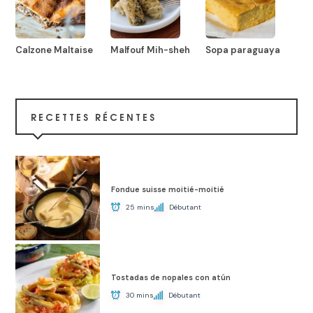
Calzone Maltaise
Malfouf Mih-sheh
Sopa paraguaya
RECETTES RÉCENTES
Fondue suisse moitié-moitié
25 mins
Débutant
Tostadas de nopales con atún
30 mins
Débutant