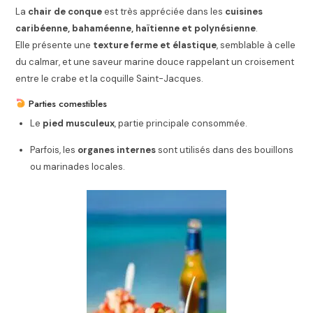
La
chair de conque
est très appréciée dans les
cuisines
caribéenne, bahaméenne, haïtienne et polynésienne
.
Elle présente une
texture ferme et élastique
, semblable à celle
du calmar, et une saveur marine douce rappelant un croisement
entre le crabe et la coquille Saint-Jacques.
Parties comestibles
Le
pied musculeux
, partie principale consommée.
Parfois, les
organes internes
sont utilisés dans des bouillons
ou marinades locales.