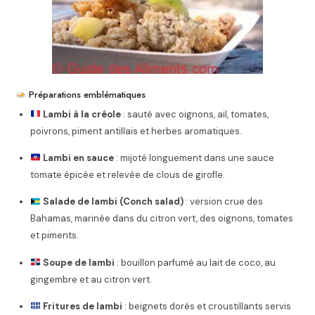
Préparations emblématiques
Lambi à la créole
: sauté avec oignons, ail, tomates,
poivrons, piment antillais et herbes aromatiques.
Lambi en sauce
: mijoté longuement dans une sauce
tomate épicée et relevée de clous de girofle.
Salade de lambi (Conch salad)
: version crue des
Bahamas, marinée dans du citron vert, des oignons, tomates
et piments.
Soupe de lambi
: bouillon parfumé au lait de coco, au
gingembre et au citron vert.
Fritures de lambi
: beignets dorés et croustillants servis