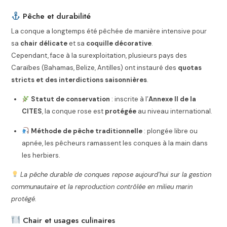
Pêche et durabilité
La conque a longtemps été pêchée de manière intensive pour
sa
chair délicate
et sa
coquille décorative
.
Cependant, face à la surexploitation, plusieurs pays des
Caraïbes (Bahamas, Belize, Antilles) ont instauré des
quotas
stricts et des interdictions saisonnières
.
Statut de conservation
: inscrite à l’
Annexe II de la
CITES
, la conque rose est
protégée
au niveau international.
Méthode de pêche traditionnelle
: plongée libre ou
apnée, les pêcheurs ramassent les conques à la main dans
les herbiers.
La pêche durable de conques repose aujourd’hui sur la gestion
communautaire et la reproduction contrôlée en milieu marin
protégé.
Chair et usages culinaires