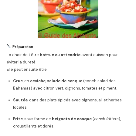
Préparation
La chair doit être
battue ou attendrie
avant cuisson pour
éviter la dureté.
Elle peut ensuite être :
Crue
, en
ceviche
,
salade de conque
(conch salad des
Bahamas) avec citron vert, oignons, tomates et piment.
Sautée
, dans des plats épicés avec oignons, ail et herbes
locales.
Frîte
, sous forme de
beignets de conque
(
conch fritters
),
croustillants et dorés.