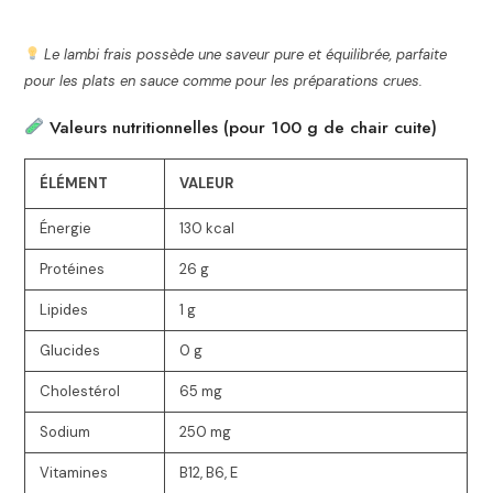
Le lambi frais possède une saveur pure et équilibrée, parfaite
pour les plats en sauce comme pour les préparations crues.
Valeurs nutritionnelles (pour 100 g de chair cuite)
ÉLÉMENT
VALEUR
Énergie
130 kcal
Protéines
26 g
Lipides
1 g
Glucides
0 g
Cholestérol
65 mg
Sodium
250 mg
Vitamines
B12, B6, E