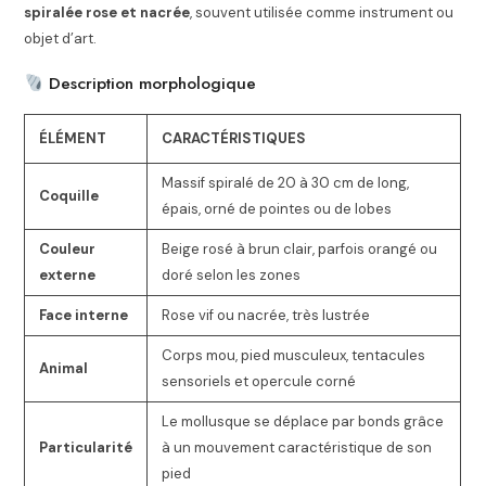
spiralée rose et nacrée
, souvent utilisée comme instrument ou
objet d’art.
Description morphologique
ÉLÉMENT
CARACTÉRISTIQUES
Massif spiralé de 20 à 30 cm de long,
Coquille
épais, orné de pointes ou de lobes
Couleur
Beige rosé à brun clair, parfois orangé ou
externe
doré selon les zones
Face interne
Rose vif ou nacrée, très lustrée
Corps mou, pied musculeux, tentacules
Animal
sensoriels et opercule corné
Le mollusque se déplace par bonds grâce
Particularité
à un mouvement caractéristique de son
pied