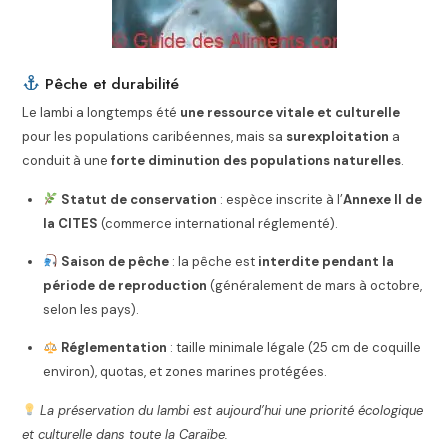
Pêche et durabilité
Le lambi a longtemps été
une ressource vitale et culturelle
pour les populations caribéennes, mais sa
surexploitation
a
conduit à une
forte diminution des populations naturelles
.
Statut de conservation
: espèce inscrite à l’
Annexe II de
la CITES
(commerce international réglementé).
Saison de pêche
: la pêche est
interdite pendant la
période de reproduction
(généralement de mars à octobre,
selon les pays).
Réglementation
: taille minimale légale (25 cm de coquille
environ), quotas, et zones marines protégées.
La préservation du lambi est aujourd’hui une priorité écologique
et culturelle dans toute la Caraïbe.