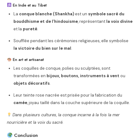
En Inde et au Tibet
La
conque blanche (Shankha)
est un
symbole sacré du
bouddhisme et de l’hindouisme
, représentant
la voix divine
et la
pureté
.
Soufflée pendant les cérémonies religieuses, elle symbolise
la victoire du bien sur le mal
.
En art et artisanat
Les coquilles de conque, polies ou sculptées, sont
transformées en
bijoux, boutons, instruments à vent
ou
objets décoratifs
.
Leur teinte rose nacrée est prisée pour la fabrication du
camée
, joyau taillé dans la couche supérieure de la coquille.
Dans plusieurs cultures, la conque incarne à la fois la mer
nourricière et la voix du sacré.
Conclusion