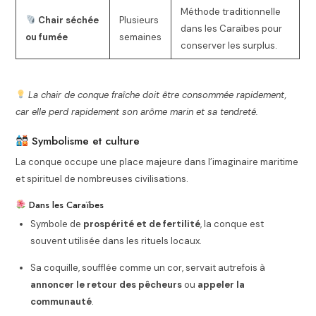
Méthode traditionnelle
Chair séchée
Plusieurs
dans les Caraïbes pour
ou fumée
semaines
conserver les surplus.
La chair de conque fraîche doit être consommée rapidement,
car elle perd rapidement son arôme marin et sa tendreté.
Symbolisme et culture
La conque occupe une place majeure dans l’imaginaire maritime
et spirituel de nombreuses civilisations.
Dans les Caraïbes
Symbole de
prospérité et de fertilité
, la conque est
souvent utilisée dans les rituels locaux.
Sa coquille, soufflée comme un cor, servait autrefois à
annoncer le retour des pêcheurs
ou
appeler la
communauté
.