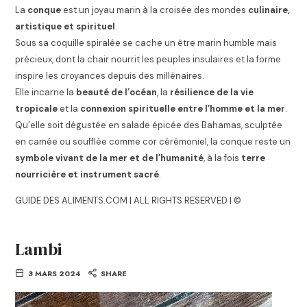
La
conque
est un joyau marin à la croisée des mondes
culinaire,
artistique et spirituel
.
Sous sa coquille spiralée se cache un être marin humble mais
précieux, dont la chair nourrit les peuples insulaires et la forme
inspire les croyances depuis des millénaires.
Elle incarne la
beauté de l’océan
, la
résilience de la vie
tropicale
et la
connexion spirituelle entre l’homme et la mer
.
Qu’elle soit dégustée en salade épicée des Bahamas, sculptée
en camée ou soufflée comme cor cérémoniel, la conque reste un
symbole vivant de la mer et de l’humanité
, à la fois
terre
nourricière et instrument sacré
.
GUIDE DES ALIMENTS.COM | ALL RIGHTS RESERVED | ©
Lambi
3 MARS 2024
SHARE