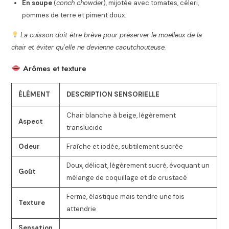
En soupe
(
conch chowder
), mijotée avec tomates, céleri,
pommes de terre et piment doux.
La cuisson doit être brève pour préserver le moelleux de la
chair et éviter qu’elle ne devienne caoutchouteuse.
Arômes et texture
ÉLÉMENT
DESCRIPTION SENSORIELLE
Chair blanche à beige, légèrement
Aspect
translucide
Odeur
Fraîche et iodée, subtilement sucrée
Doux, délicat, légèrement sucré, évoquant un
Goût
mélange de coquillage et de crustacé
Ferme, élastique mais tendre une fois
Texture
attendrie
Sensation