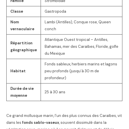
Famille
Strombidae
Classe
Gastropoda
Nom
Lambi (Antilles), Conque rose, Queen
vernaculaire
conch
Atlantique Ouest tropical – Antilles,
Répartition
Bahamas, mer des Caraïbes, Floride, golfe
géographique
du Mexique
Fonds sableux, herbiers marins et lagons
Habitat
peu profonds (jusqu’à 30 m de
profondeur)
Durée de vie
25 à 30 ans
moyenne
Ce grand mollusque marin, l’un des plus connus des Caraïbes, vit
dans les
fonds sablo-vaseux
, souvent dissimulé dans la