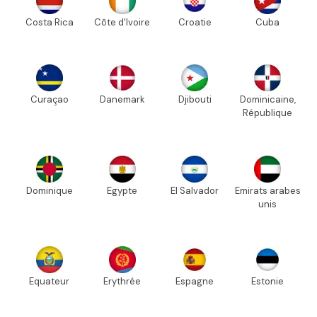
Costa Rica
Côte d'Ivoire
Croatie
Cuba
Curaçao
Danemark
Djibouti
Dominicaine,
République
Dominique
Egypte
El Salvador
Emirats arabes
unis
Equateur
Erythrée
Espagne
Estonie