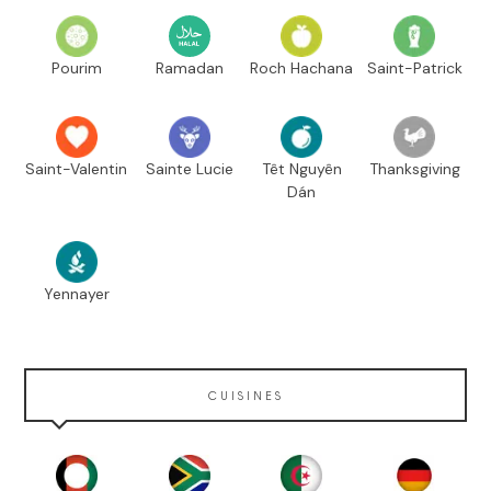
Pourim
Ramadan
Roch Hachana
Saint-Patrick
Saint-Valentin
Sainte Lucie
Têt Nguyên
Thanksgiving
Dán
Yennayer
CUISINES