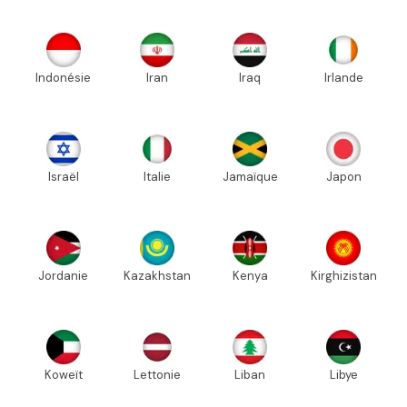
Indonésie
Iran
Iraq
Irlande
Israël
Italie
Jamaïque
Japon
Jordanie
Kazakhstan
Kenya
Kirghizistan
Koweït
Lettonie
Liban
Libye