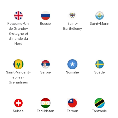
Royaume-Uni
Russie
Saint-
Saint-Marin
de Grande-
Barthélemy
Bretagne et
d'Irlande du
Nord
Saint-Vincent-
Serbie
Somalie
Suède
et-les-
Grenadines
Suisse
Tadjikistan
Taïwan
Tanzanie