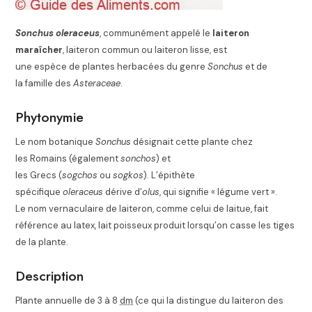
Sonchus oleraceus
, communément appelé le
laiteron
maraîcher
, laiteron commun ou laiteron lisse, est
une espèce de plantes herbacées du genre
Sonchus
et de
la famille des
Asteraceae
.
Phytonymie
Le nom botanique
Sonchus
désignait cette plante chez
les Romains (également
sonchos
) et
les Grecs (
sogchos
ou
sogkos
). L’épithète
spécifique
oleraceus
dérive d’
olus
, qui signifie « légume vert »
.
Le nom vernaculaire de laiteron, comme celui de laitue, fait
référence au latex, lait poisseux produit lorsqu’on casse les tiges
de la plante.
Description
Plante annuelle de 3 à 8
dm
(ce qui la distingue du laiteron des