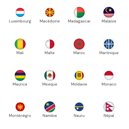
Luxembourg
Macédoine
Madagascar
Malaisie
Mali
Malte
Maroc
Martinique
Maurice
Mexique
Moldavie
Monaco
Monténégro
Namibie
Nauru
Népal