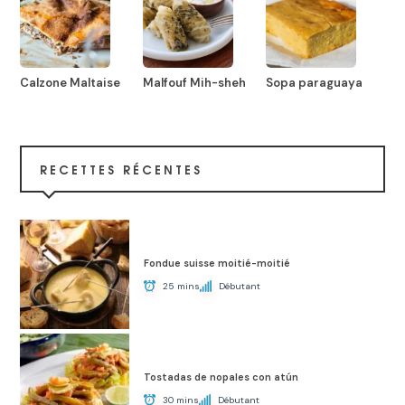
Calzone Maltaise
Malfouf Mih-sheh
Sopa paraguaya
RECETTES RÉCENTES
Fondue suisse moitié-moitié
25 mins
Débutant
Tostadas de nopales con atún
30 mins
Débutant