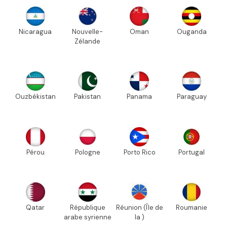
Nicaragua
Nouvelle-
Oman
Ouganda
Zélande
Ouzbékistan
Pakistan
Panama
Paraguay
Pérou
Pologne
Porto Rico
Portugal
Qatar
République
Réunion (Île de
Roumanie
arabe syrienne
la )