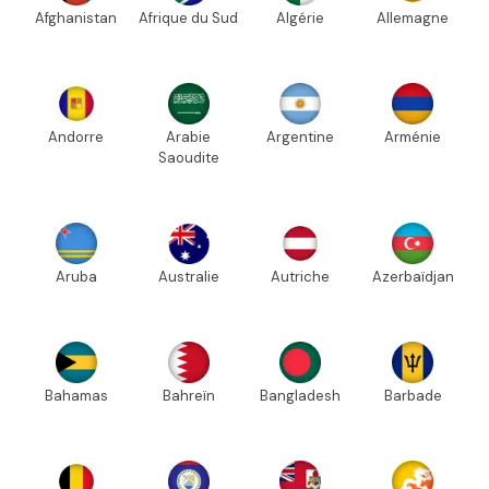
Afghanistan
Afrique du Sud
Algérie
Allemagne
Andorre
Arabie
Argentine
Arménie
Saoudite
Aruba
Australie
Autriche
Azerbaïdjan
Bahamas
Bahreïn
Bangladesh
Barbade