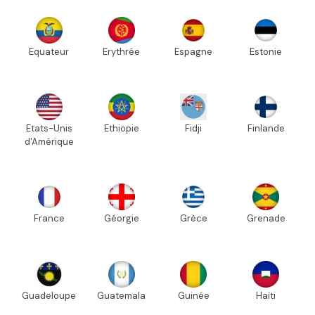
Equateur
Erythrée
Espagne
Estonie
Etats-Unis
Ethiopie
Fidji
Finlande
d'Amérique
France
Géorgie
Grèce
Grenade
Guadeloupe
Guatemala
Guinée
Haïti