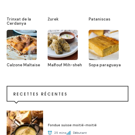
Trinxat de la
Żurek
Pataniscas
Cerdanya
Calzone Maltaise
Malfouf Mih-sheh
Sopa paraguaya
RECETTES RÉCENTES
Fondue suisse moitié-moitié
25 mins
Débutant