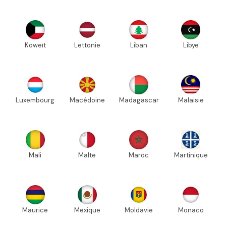
Koweït
Lettonie
Liban
Libye
Luxembourg
Macédoine
Madagascar
Malaisie
Mali
Malte
Maroc
Martinique
Maurice
Mexique
Moldavie
Monaco