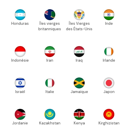
Honduras
Îles vierges
Îles Vierges
Inde
britanniques
des États-Unis
Indonésie
Iran
Iraq
Irlande
Israël
Italie
Jamaïque
Japon
Jordanie
Kazakhstan
Kenya
Kirghizistan