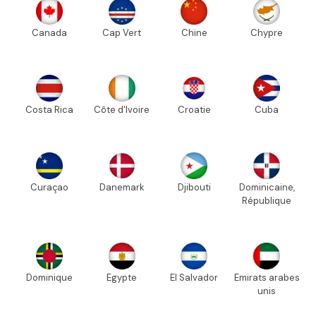
Canada
Cap Vert
Chine
Chypre
Costa Rica
Côte d'Ivoire
Croatie
Cuba
Curaçao
Danemark
Djibouti
Dominicaine,
République
Dominique
Egypte
El Salvador
Emirats arabes
unis