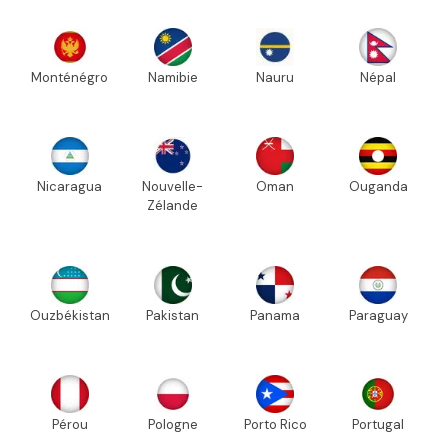
Monténégro
Namibie
Nauru
Népal
Nicaragua
Nouvelle-
Oman
Ouganda
Zélande
Ouzbékistan
Pakistan
Panama
Paraguay
Pérou
Pologne
Porto Rico
Portugal