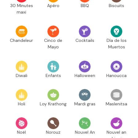
30 Minutes
Apéro
BBQ
Biscuits
maxi
Chandeleur
Cinco de
Cocktails
Día de los
Mayo
Muertos
Diwali
Enfants
Halloween
Hanoucca
Holi
Loy Krathong
Mardi gras
Maslenitsa
Noël
Norouz
Nouvel An
Nouvel an