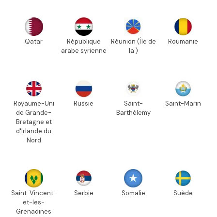
Qatar
République
Réunion (Île de
Roumanie
arabe syrienne
la )
Royaume-Uni
Russie
Saint-
Saint-Marin
de Grande-
Barthélemy
Bretagne et
d'Irlande du
Nord
Saint-Vincent-
Serbie
Somalie
Suède
et-les-
Grenadines