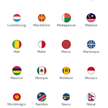
Luxembourg
Macédoine
Madagascar
Malaisie
Mali
Malte
Maroc
Martinique
Maurice
Mexique
Moldavie
Monaco
Monténégro
Namibie
Nauru
Népal