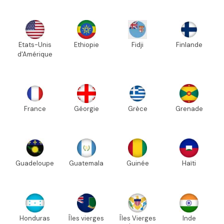
Etats-Unis
Ethiopie
Fidji
Finlande
d'Amérique
France
Géorgie
Grèce
Grenade
Guadeloupe
Guatemala
Guinée
Haïti
Honduras
Îles vierges
Îles Vierges
Inde