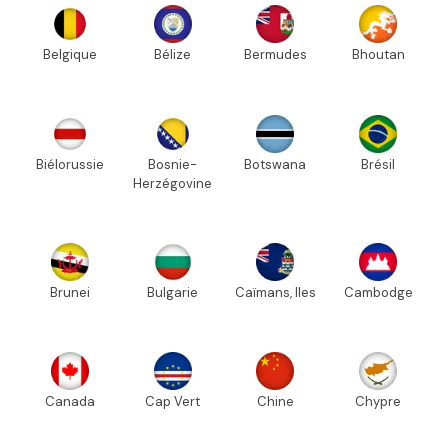
Belgique
Bélize
Bermudes
Bhoutan
Biélorussie
Bosnie-
Botswana
Brésil
Herzégovine
Brunei
Bulgarie
Caïmans, Iles
Cambodge
Canada
Cap Vert
Chine
Chypre