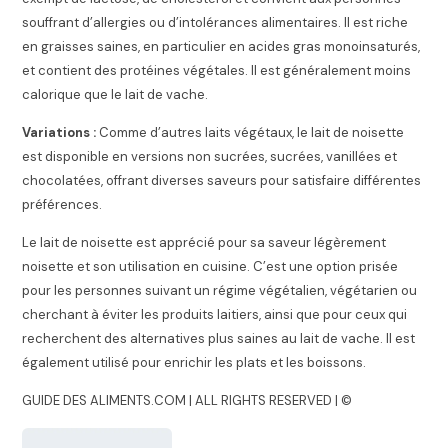
souffrant d’allergies ou d’intolérances alimentaires. Il est riche
en graisses saines, en particulier en acides gras monoinsaturés,
et contient des protéines végétales. Il est généralement moins
calorique que le lait de vache.
Variations :
Comme d’autres laits végétaux, le lait de noisette
est disponible en versions non sucrées, sucrées, vanillées et
chocolatées, offrant diverses saveurs pour satisfaire différentes
préférences.
Le lait de noisette est apprécié pour sa saveur légèrement
noisette et son utilisation en cuisine. C’est une option prisée
pour les personnes suivant un régime végétalien, végétarien ou
cherchant à éviter les produits laitiers, ainsi que pour ceux qui
recherchent des alternatives plus saines au lait de vache. Il est
également utilisé pour enrichir les plats et les boissons.
GUIDE DES ALIMENTS.COM | ALL RIGHTS RESERVED | ©