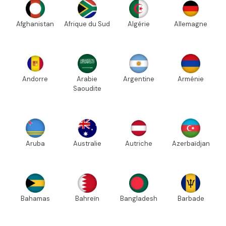
Afghanistan
Afrique du Sud
Algérie
Allemagne
Andorre
Arabie
Argentine
Arménie
Saoudite
Aruba
Australie
Autriche
Azerbaïdjan
Bahamas
Bahreïn
Bangladesh
Barbade