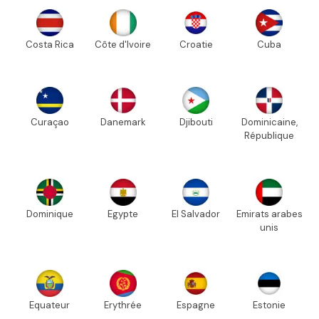
Costa Rica
Côte d'Ivoire
Croatie
Cuba
Curaçao
Danemark
Djibouti
Dominicaine,
République
Dominique
Egypte
El Salvador
Emirats arabes
unis
Equateur
Erythrée
Espagne
Estonie