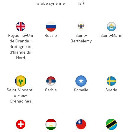
arabe syrienne
la )
Royaume-Uni
Russie
Saint-
Saint-Marin
de Grande-
Barthélemy
Bretagne et
d'Irlande du
Nord
Saint-Vincent-
Serbie
Somalie
Suède
et-les-
Grenadines