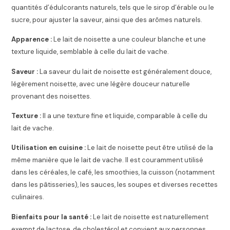
quantités d’édulcorants naturels, tels que le sirop d’érable ou le
sucre, pour ajuster la saveur, ainsi que des arômes naturels.
Apparence :
Le lait de noisette a une couleur blanche et une
texture liquide, semblable à celle du lait de vache.
Saveur :
La saveur du lait de noisette est généralement douce,
légèrement noisette, avec une légère douceur naturelle
provenant des noisettes.
Texture :
Il a une texture fine et liquide, comparable à celle du
lait de vache.
Utilisation en cuisine :
Le lait de noisette peut être utilisé de la
même manière que le lait de vache. Il est couramment utilisé
dans les céréales, le café, les smoothies, la cuisson (notamment
dans les pâtisseries), les sauces, les soupes et diverses recettes
culinaires.
Bienfaits pour la santé :
Le lait de noisette est naturellement
exempt de lactose, de cholestérol et convient aux personnes