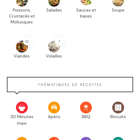
Poissons,
Salades
Sauces et
Soupe
Crustacés et
bases
Mollusques
22
7
Viandes
Volailles
THÉMATIQUES DE RECETTES
30 Minutes
Apéro
BBQ
Biscuits
maxi