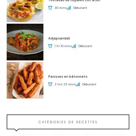
30 mins
Débutant
Adjapsandali
1 hr 10 mins
Débutant
Panisses en bâtonnets
2 hrs 25 mins
Débutant
CATÉGORIES DE RECETTES