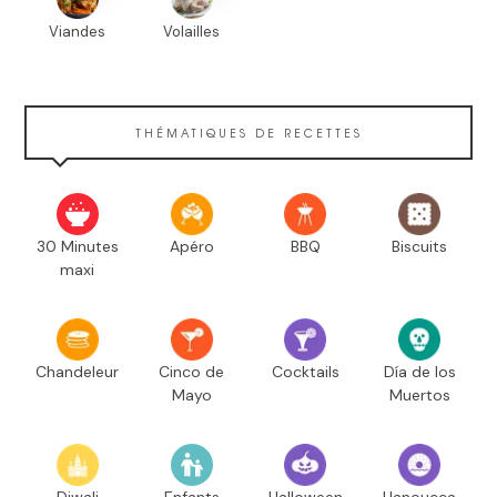
Viandes
Volailles
THÉMATIQUES DE RECETTES
30 Minutes
Apéro
BBQ
Biscuits
maxi
Chandeleur
Cinco de
Cocktails
Día de los
Mayo
Muertos