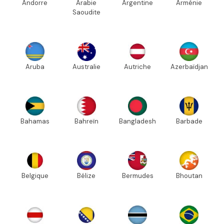
Andorre
Arabie
Argentine
Arménie
Saoudite
Aruba
Australie
Autriche
Azerbaïdjan
Bahamas
Bahreïn
Bangladesh
Barbade
Belgique
Bélize
Bermudes
Bhoutan