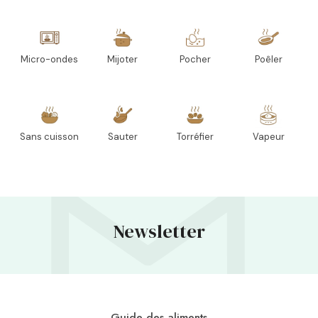
Micro-ondes
Mijoter
Pocher
Poêler
Sans cuisson
Sauter
Torréfier
Vapeur
Newsletter
Guide des aliments