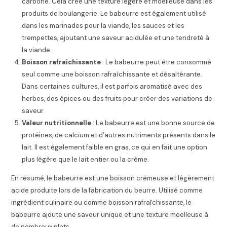
carbone. Cela crée une texture légère et moelleuse dans les
produits de boulangerie. Le babeurre est également utilisé
dans les marinades pour la viande, les sauces et les
trempettes, ajoutant une saveur acidulée et une tendreté à
la viande.
Boisson rafraîchissante
: Le babeurre peut être consommé
seul comme une boisson rafraîchissante et désaltérante.
Dans certaines cultures, il est parfois aromatisé avec des
herbes, des épices ou des fruits pour créer des variations de
saveur.
Valeur nutritionnelle
: Le babeurre est une bonne source de
protéines, de calcium et d’autres nutriments présents dans le
lait. Il est également faible en gras, ce qui en fait une option
plus légère que le lait entier ou la crème.
En résumé, le babeurre est une boisson crémeuse et légèrement
acide produite lors de la fabrication du beurre. Utilisé comme
ingrédient culinaire ou comme boisson rafraîchissante, le
babeurre ajoute une saveur unique et une texture moelleuse à
de nombreux plats.