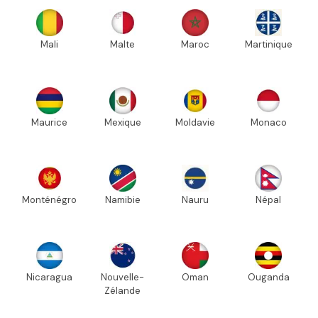
Mali
Malte
Maroc
Martinique
Maurice
Mexique
Moldavie
Monaco
Monténégro
Namibie
Nauru
Népal
Nicaragua
Nouvelle-
Oman
Ouganda
Zélande