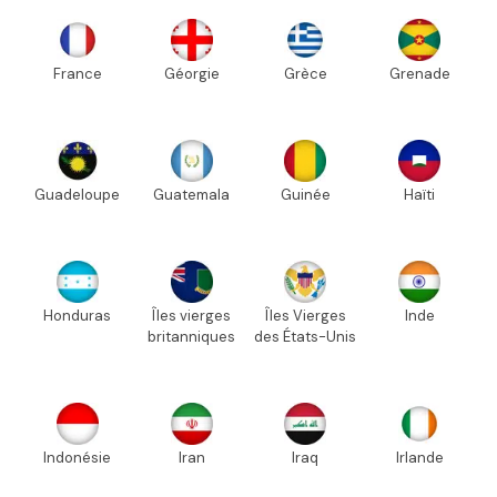
France
Géorgie
Grèce
Grenade
Guadeloupe
Guatemala
Guinée
Haïti
Honduras
Îles vierges
Îles Vierges
Inde
britanniques
des États-Unis
Indonésie
Iran
Iraq
Irlande