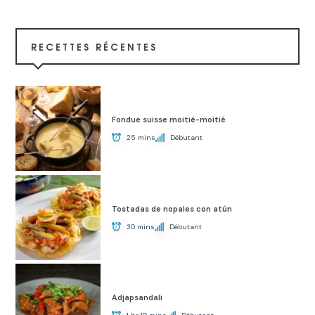
RECETTES RÉCENTES
Fondue suisse moitié-moitié
25 mins
Débutant
Tostadas de nopales con atún
30 mins
Débutant
Adjapsandali