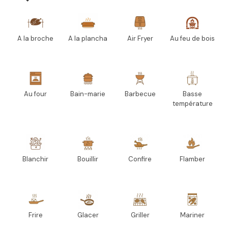
A la broche
A la plancha
Air Fryer
Au feu de bois
Au four
Bain-marie
Barbecue
Basse
température
Blanchir
Bouillir
Confire
Flamber
Frire
Glacer
Griller
Mariner