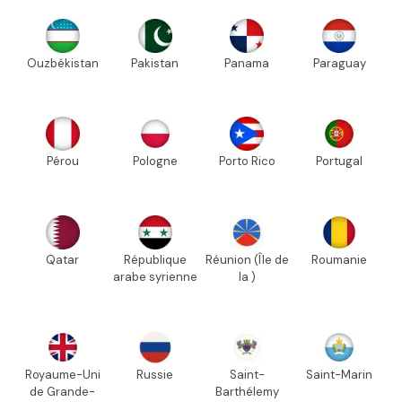
Ouzbékistan
Pakistan
Panama
Paraguay
Pérou
Pologne
Porto Rico
Portugal
Qatar
République
Réunion (Île de
Roumanie
arabe syrienne
la )
Royaume-Uni
Russie
Saint-
Saint-Marin
de Grande-
Barthélemy