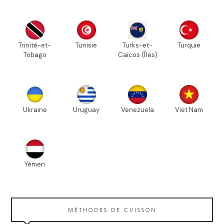
Trinité-et-
Tunisie
Turks-et-
Turquie
Tobago
Caïcos (Îles)
Ukraine
Uruguay
Venezuela
Viet Nam
Yémen
MÉTHODES DE CUISSON