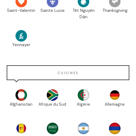
Saint-Valentin
Sainte Lucie
Têt Nguyên
Thanksgiving
Dán
Yennayer
CUISINES
Afghanistan
Afrique du Sud
Algérie
Allemagne