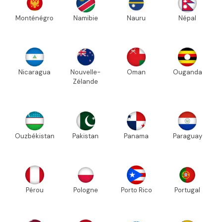
Monténégro
Namibie
Nauru
Népal
Nicaragua
Nouvelle-
Oman
Ouganda
Zélande
Ouzbékistan
Pakistan
Panama
Paraguay
Pérou
Pologne
Porto Rico
Portugal