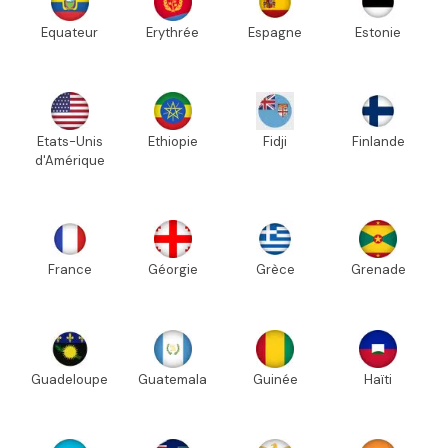
Equateur
Erythrée
Espagne
Estonie
Etats-Unis
Ethiopie
Fidji
Finlande
d'Amérique
France
Géorgie
Grèce
Grenade
Guadeloupe
Guatemala
Guinée
Haïti