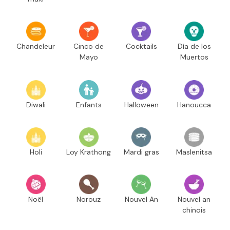
Chandeleur
Cinco de
Cocktails
Día de los
Mayo
Muertos
Diwali
Enfants
Halloween
Hanoucca
Holi
Loy Krathong
Mardi gras
Maslenitsa
Noël
Norouz
Nouvel An
Nouvel an
chinois