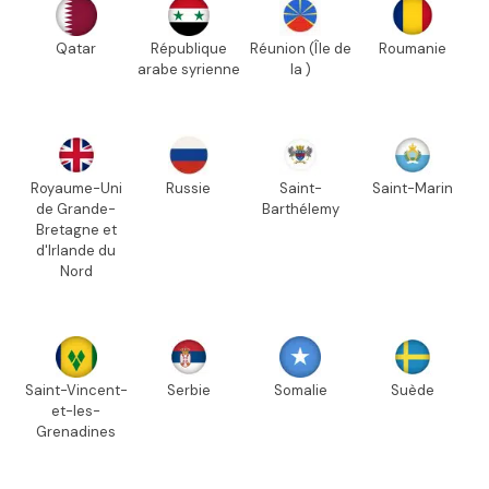
Qatar
République
Réunion (Île de
Roumanie
arabe syrienne
la )
Royaume-Uni
Russie
Saint-
Saint-Marin
de Grande-
Barthélemy
Bretagne et
d'Irlande du
Nord
Saint-Vincent-
Serbie
Somalie
Suède
et-les-
Grenadines