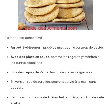
Le lahoh est consommé :
Au petit-déjeuner
, nappé de miel, beurre ou sirop de dattes
Avec des plats en sauce
, comme les ragoûts yéménites ou
les currys somaliens
Lors des
repas de Ramadan
ou des fêtes religieuses
En version roulée ou pliée, souvent servie à la main sans
couvert
Parfois accompagné de
thé au lait épicé (shahi)
ou de
café
arabe