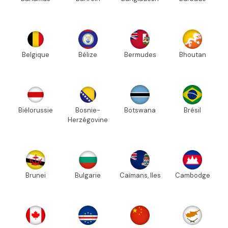
Belgique
Bélize
Bermudes
Bhoutan
Biélorussie
Bosnie-
Botswana
Brésil
Herzégovine
Brunei
Bulgarie
Caïmans, Iles
Cambodge