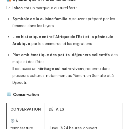
Le
Lahoh
est un marqueur culturel fort :
Symbole de la cuisine familiale
, souvent préparé par les
femmes dans les foyers
Lien historique entre l’Afrique de l’Est et la péninsule
Arabique
, par le commerce et les migrations
Plat emblématique des petits-déjeuners collectifs
, des
majlis et des fêtes
Il est aussi un
héritage culinaire vivant
, reconnu dans
plusieurs cultures, notamment au Yémen, en Somalie et à
Djibouti.
Conservation
CONSERVATION
DÉTAILS
À
température
Jusqu’à 24 heures, couvert