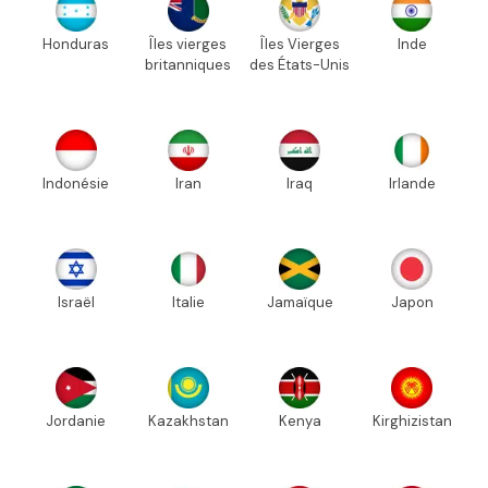
Honduras
Îles vierges
Îles Vierges
Inde
britanniques
des États-Unis
Indonésie
Iran
Iraq
Irlande
Israël
Italie
Jamaïque
Japon
Jordanie
Kazakhstan
Kenya
Kirghizistan