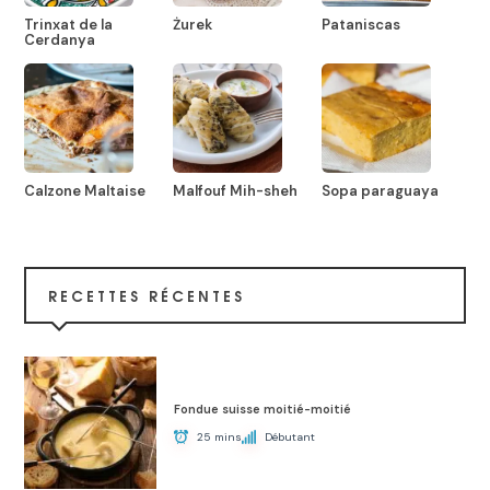
Trinxat de la
Żurek
Pataniscas
Cerdanya
Calzone Maltaise
Malfouf Mih-sheh
Sopa paraguaya
RECETTES RÉCENTES
Fondue suisse moitié-moitié
25 mins
Débutant