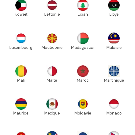
Koweït
Lettonie
Liban
Libye
Luxembourg
Macédoine
Madagascar
Malaisie
Mali
Malte
Maroc
Martinique
Maurice
Mexique
Moldavie
Monaco