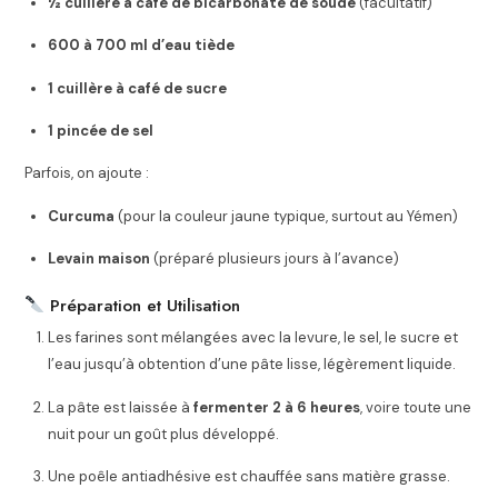
½ cuillère à café de bicarbonate de soude
(facultatif)
600 à 700 ml d’eau tiède
1 cuillère à café de sucre
1 pincée de sel
Parfois, on ajoute :
Curcuma
(pour la couleur jaune typique, surtout au Yémen)
Levain maison
(préparé plusieurs jours à l’avance)
Préparation et Utilisation
Les farines sont mélangées avec la levure, le sel, le sucre et
l’eau jusqu’à obtention d’une pâte lisse, légèrement liquide.
La pâte est laissée à
fermenter 2 à 6 heures
, voire toute une
nuit pour un goût plus développé.
Une poêle antiadhésive est chauffée sans matière grasse.