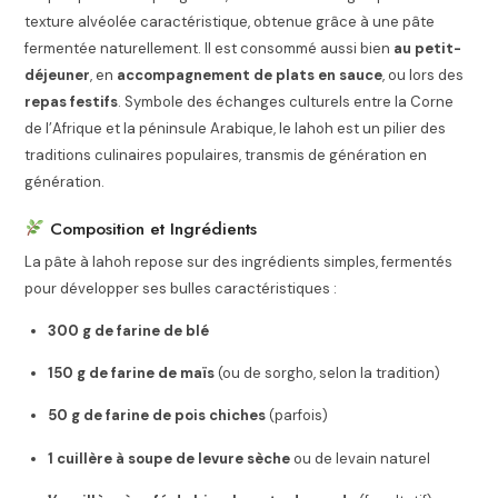
texture alvéolée caractéristique, obtenue grâce à une pâte
fermentée naturellement. Il est consommé aussi bien
au petit-
déjeuner
, en
accompagnement de plats en sauce
, ou lors des
repas festifs
. Symbole des échanges culturels entre la Corne
de l’Afrique et la péninsule Arabique, le lahoh est un pilier des
traditions culinaires populaires, transmis de génération en
génération.
Composition et Ingrédients
La pâte à lahoh repose sur des ingrédients simples, fermentés
pour développer ses bulles caractéristiques :
300 g de farine de blé
150 g de farine de maïs
(ou de sorgho, selon la tradition)
50 g de farine de pois chiches
(parfois)
1 cuillère à soupe de levure sèche
ou de levain naturel