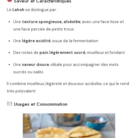
Saveur et Caractéristiques
Le
Lahoh
se distingue par :
Une
texture spongieuse, alvéolée
, avec une face lisse et
une face percée de petits trous
Une
légère acidité
, issue de la fermentation
Des notes de
pain légèrement sucré
, moelleux et fondant
Une
saveur douce
, idéale pour accompagner des mets
sucrés ou salés
Il combine moelleux, légèreté et douceur acidulée, ce qui le rend
très polyvalent.
Usages et Consommation