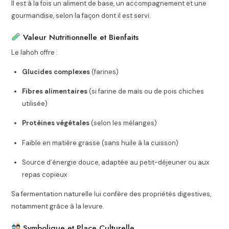
Il est à la fois un aliment de base, un accompagnement et une
gourmandise, selon la façon dont il est servi.
Valeur Nutritionnelle et Bienfaits
Le lahoh offre :
Glucides complexes
(farines)
Fibres alimentaires
(si farine de maïs ou de pois chiches
utilisée)
Protéines végétales
(selon les mélanges)
Faible en matière grasse (sans huile à la cuisson)
Source d’énergie douce, adaptée au petit-déjeuner ou aux
repas copieux
Sa fermentation naturelle lui confère des propriétés digestives,
notamment grâce à la levure.
Symbolique et Place Culturelle