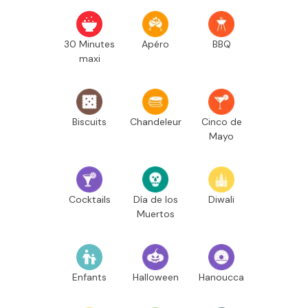
30 Minutes
Apéro
BBQ
maxi
Biscuits
Chandeleur
Cinco de
Mayo
Cocktails
Día de los
Diwali
Muertos
Enfants
Halloween
Hanoucca