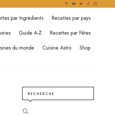
ttes par Ingrédients
Recettes par pays
ories
Guide A-Z
Recettes par Fêtes
isines du monde
Cuisine Astro
Shop
RECHERCHE