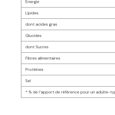
Énergie
Lipides
dont acides gras
Glucides
dont Sucres
Fibres alimentaires
Protéines
Sel
* % de lʼapport de référence pour un adulte-t