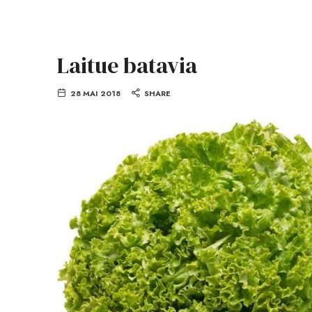
Laitue batavia
28 MAI 2018
SHARE