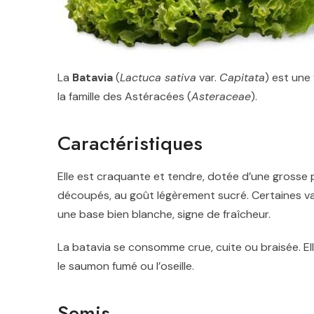
La
Batavia
(
Lactuca sativa
var.
Capitata
) est une 
la famille des Astéracées (
Asteraceae
).
Caractéristiques
Elle est craquante et tendre, dotée d’une grosse p
découpés, au goût légèrement sucré. Certaines vari
une base bien blanche, signe de fraîcheur.
La batavia se consomme crue, cuite ou braisée. Ell
le saumon fumé ou l’oseille.
Semis