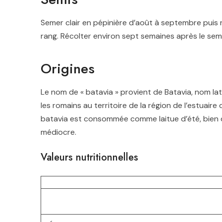
Semer clair en pépinière d’août à septembre puis r
rang. Récolter environ sept semaines après le semi
Origines
Le nom de « batavia » provient de Batavia, nom l
les romains au territoire de la région de l’estuaire
batavia est consommée comme laitue d’été, bien q
médiocre
.
Valeurs nutritionnelles