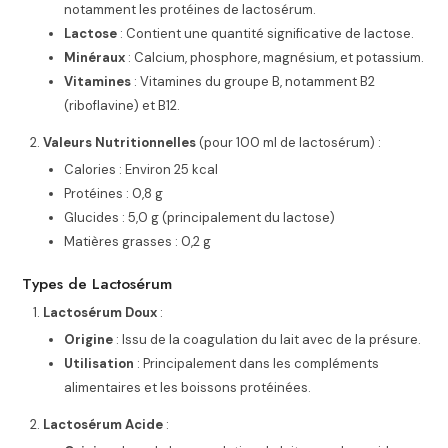
notamment les protéines de lactosérum.
Lactose
: Contient une quantité significative de lactose.
Minéraux
: Calcium, phosphore, magnésium, et potassium.
Vitamines
: Vitamines du groupe B, notamment B2
(riboflavine) et B12.
Valeurs Nutritionnelles
(pour 100 ml de lactosérum) :
Calories : Environ 25 kcal
Protéines : 0,8 g
Glucides : 5,0 g (principalement du lactose)
Matières grasses : 0,2 g
Types de Lactosérum
Lactosérum Doux
:
Origine
: Issu de la coagulation du lait avec de la présure.
Utilisation
: Principalement dans les compléments
alimentaires et les boissons protéinées.
Lactosérum Acide
: