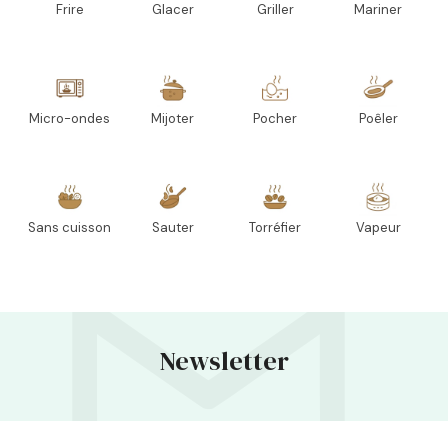
Frire
Glacer
Griller
Mariner
Micro-ondes
Mijoter
Pocher
Poêler
Sans cuisson
Sauter
Torréfier
Vapeur
Newsletter