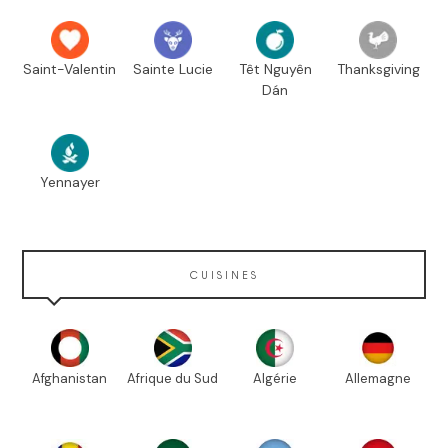
Saint-Valentin
Sainte Lucie
Têt Nguyên
Thanksgiving
Dán
Yennayer
CUISINES
Afghanistan
Afrique du Sud
Algérie
Allemagne