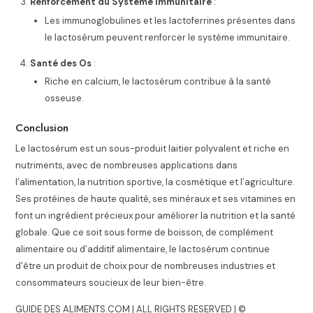
Renforcement du Système Immunitaire
:
Les immunoglobulines et les lactoferrines présentes dans
le lactosérum peuvent renforcer le système immunitaire.
Santé des Os
:
Riche en calcium, le lactosérum contribue à la santé
osseuse.
Conclusion
Le lactosérum est un sous-produit laitier polyvalent et riche en
nutriments, avec de nombreuses applications dans
l’alimentation, la nutrition sportive, la cosmétique et l’agriculture.
Ses protéines de haute qualité, ses minéraux et ses vitamines en
font un ingrédient précieux pour améliorer la nutrition et la santé
globale. Que ce soit sous forme de boisson, de complément
alimentaire ou d’additif alimentaire, le lactosérum continue
d’être un produit de choix pour de nombreuses industries et
consommateurs soucieux de leur bien-être.
GUIDE DES ALIMENTS.COM | ALL RIGHTS RESERVED | ©