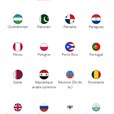
Ouzbékistan
Pakistan
Panama
Paraguay
Pérou
Pologne
Porto Rico
Portugal
Qatar
République
Réunion (Île de
Roumanie
arabe syrienne
la )