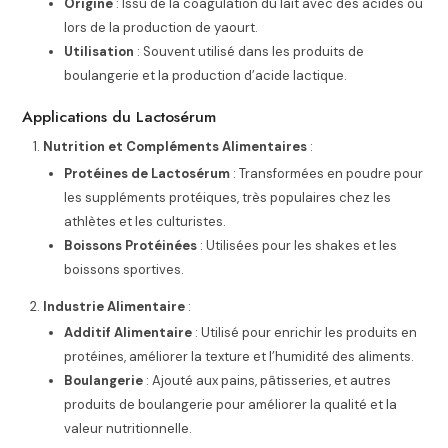
Origine
: Issu de la coagulation du lait avec des acides ou
lors de la production de yaourt.
Utilisation
: Souvent utilisé dans les produits de
boulangerie et la production d’acide lactique.
Applications du Lactosérum
Nutrition et Compléments Alimentaires
:
Protéines de Lactosérum
: Transformées en poudre pour
les suppléments protéiques, très populaires chez les
athlètes et les culturistes.
Boissons Protéinées
: Utilisées pour les shakes et les
boissons sportives.
Industrie Alimentaire
:
Additif Alimentaire
: Utilisé pour enrichir les produits en
protéines, améliorer la texture et l’humidité des aliments.
Boulangerie
: Ajouté aux pains, pâtisseries, et autres
produits de boulangerie pour améliorer la qualité et la
valeur nutritionnelle.