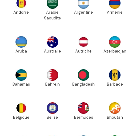
Andorre
Arabie
Argentine
Arménie
Saoudite
Aruba
Australie
Autriche
Azerbaïdjan
Bahamas
Bahreïn
Bangladesh
Barbade
Belgique
Bélize
Bermudes
Bhoutan