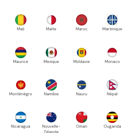
Mali
Malte
Maroc
Martinique
Maurice
Mexique
Moldavie
Monaco
Monténégro
Namibie
Nauru
Népal
Nicaragua
Nouvelle-
Oman
Ouganda
Zélande