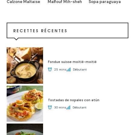
Calzone Maltaise
Malfouf Mih-sheh
Sopa paraguaya
RECETTES RÉCENTES
Fondue suisse moitié-moitié
25 mins
Débutant
Tostadas de nopales con atún
30 mins
Débutant