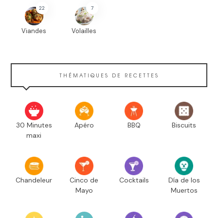
22
7
Viandes
Volailles
THÉMATIQUES DE RECETTES
30 Minutes
Apéro
BBQ
Biscuits
maxi
Chandeleur
Cinco de
Cocktails
Día de los
Mayo
Muertos