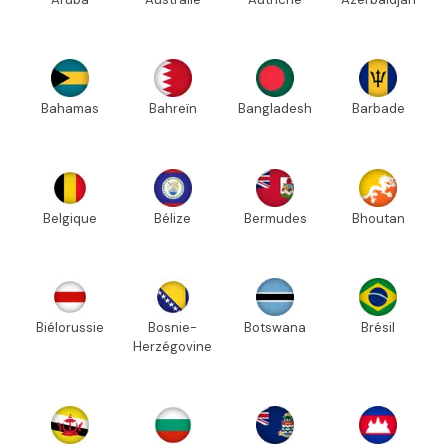
Bahamas
Bahreïn
Bangladesh
Barbade
Belgique
Bélize
Bermudes
Bhoutan
Biélorussie
Bosnie-
Botswana
Brésil
Herzégovine