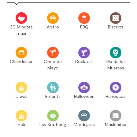
30 Minutes
Apéro
BBQ
Biscuits
maxi
Chandeleur
Cinco de
Cocktails
Día de los
Mayo
Muertos
Diwali
Enfants
Halloween
Hanoucca
Holi
Loy Krathong
Mardi gras
Maslenitsa