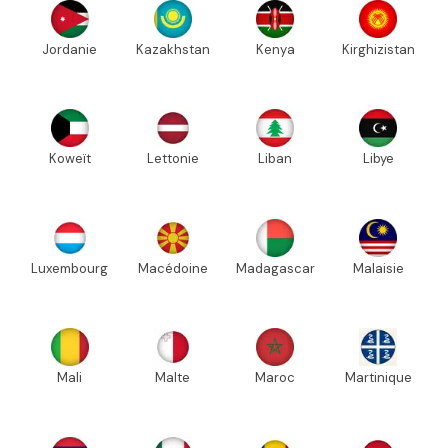
Jordanie
Kazakhstan
Kenya
Kirghizistan
Koweït
Lettonie
Liban
Libye
Luxembourg
Macédoine
Madagascar
Malaisie
Mali
Malte
Maroc
Martinique