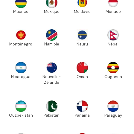
Maurice
Mexique
Moldavie
Monaco
Monténégro
Namibie
Nauru
Népal
Nicaragua
Nouvelle-
Oman
Ouganda
Zélande
Ouzbékistan
Pakistan
Panama
Paraguay