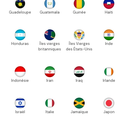
Guadeloupe
Guatemala
Guinée
Haïti
Honduras
Îles vierges
Îles Vierges
Inde
britanniques
des États-Unis
Indonésie
Iran
Iraq
Irlande
Israël
Italie
Jamaïque
Japon