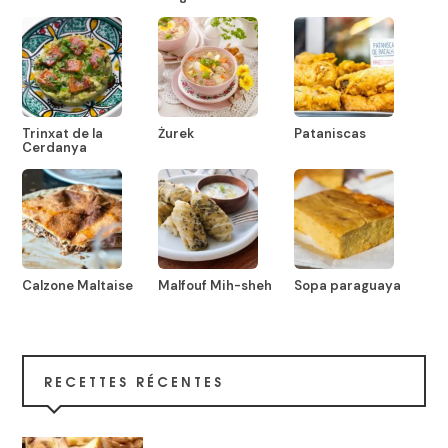
Trinxat de la
Żurek
Pataniscas
Cerdanya
Calzone Maltaise
Malfouf Mih-sheh
Sopa paraguaya
RECETTES RÉCENTES