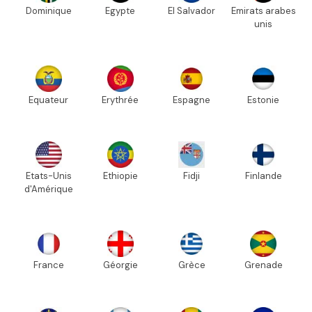
Dominique
Egypte
El Salvador
Emirats arabes
unis
Equateur
Erythrée
Espagne
Estonie
Etats-Unis
Ethiopie
Fidji
Finlande
d'Amérique
France
Géorgie
Grèce
Grenade