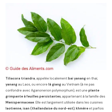
Tiliacora triandra
, appelée localement
bai yanang
en thaï,
yanang
au Laos, ou encore
lá giang
au Vietnam (à ne pas
confondre avec Aganonerion polymorphum), est une
plante
grimpante à feuilles persistantes
, appartenant à la famille des
Menispermaceae
. Elle est largement utilisée dans les cuisines
laotienne, isan (thaïlandaise du nord-est)
,
khmère
et parfois