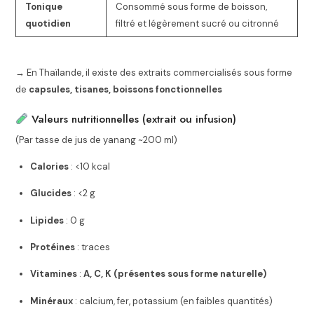
Tonique
Consommé sous forme de boisson,
quotidien
filtré et légèrement sucré ou citronné
→ En Thaïlande, il existe des extraits commercialisés sous forme
de
capsules, tisanes, boissons fonctionnelles
Valeurs nutritionnelles (extrait ou infusion)
(Par tasse de jus de yanang ~200 ml)
Calories
: <10 kcal
Glucides
: <2 g
Lipides
: 0 g
Protéines
: traces
Vitamines
:
A, C, K (présentes sous forme naturelle)
Minéraux
: calcium, fer, potassium (en faibles quantités)