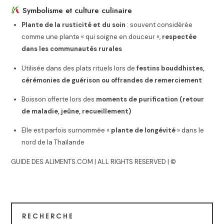
Symbolisme et culture culinaire
Plante de la rusticité et du soin
: souvent considérée
comme une plante « qui soigne en douceur »,
respectée
dans les communautés rurales
Utilisée dans des plats rituels lors de
festins bouddhistes,
cérémonies de guérison ou offrandes de remerciement
Boisson offerte lors des
moments de purification (retour
de maladie, jeûne, recueillement)
Elle est parfois surnommée «
plante de longévité
» dans le
nord de la Thaïlande
GUIDE DES ALIMENTS.COM | ALL RIGHTS RESERVED | ©
RECHERCHE