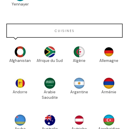
Yennayer
CUISINES
Afghanistan
Afrique du Sud
Algérie
Allemagne
Andorre
Arabie
Argentine
Arménie
Saoudite
Aruba
Australie
Autriche
Azerbaïdjan