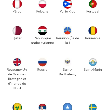
Pérou
Pologne
Porto Rico
Portugal
Qatar
République
Réunion (Île de
Roumanie
arabe syrienne
la )
Royaume-Uni
Russie
Saint-
Saint-Marin
de Grande-
Barthélemy
Bretagne et
d'Irlande du
Nord