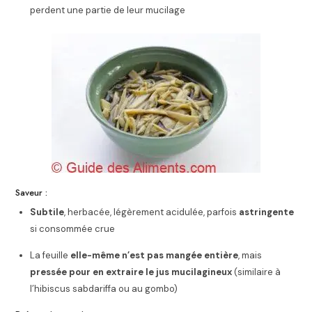
perdent une partie de leur mucilage
Saveur :
Subtile
, herbacée, légèrement acidulée, parfois
astringente
si consommée crue
La feuille
elle-même n’est pas mangée entière
, mais
pressée pour en extraire le jus mucilagineux
(similaire à
l’hibiscus sabdariffa ou au gombo)