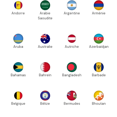
Andorre
Arabie
Argentine
Arménie
Saoudite
Aruba
Australie
Autriche
Azerbaïdjan
Bahamas
Bahreïn
Bangladesh
Barbade
Belgique
Bélize
Bermudes
Bhoutan