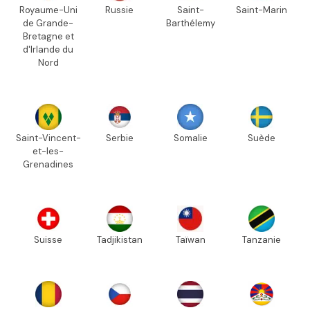
Royaume-Uni
Russie
Saint-
Saint-Marin
de Grande-
Barthélemy
Bretagne et
d'Irlande du
Nord
Saint-Vincent-
Serbie
Somalie
Suède
et-les-
Grenadines
Suisse
Tadjikistan
Taïwan
Tanzanie