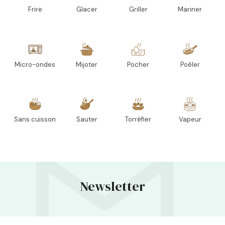
Frire
Glacer
Griller
Mariner
Micro-ondes
Mijoter
Pocher
Poêler
Sans cuisson
Sauter
Torréfier
Vapeur
Newsletter