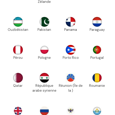
Zélande
Ouzbékistan
Pakistan
Panama
Paraguay
Pérou
Pologne
Porto Rico
Portugal
Qatar
République
Réunion (Île de
Roumanie
arabe syrienne
la )