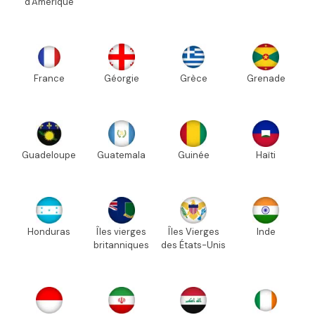
d'Amérique
France
Géorgie
Grèce
Grenade
Guadeloupe
Guatemala
Guinée
Haïti
Honduras
Îles vierges
Îles Vierges
Inde
britanniques
des États-Unis