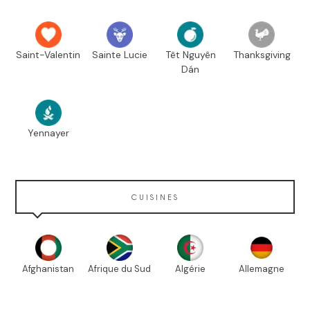
Saint-Valentin
Sainte Lucie
Têt Nguyên
Thanksgiving
Dán
Yennayer
CUISINES
Afghanistan
Afrique du Sud
Algérie
Allemagne