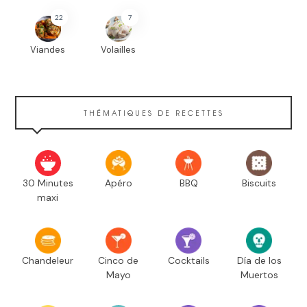
22
7
Viandes
Volailles
THÉMATIQUES DE RECETTES
30 Minutes
Apéro
BBQ
Biscuits
maxi
Chandeleur
Cinco de
Cocktails
Día de los
Mayo
Muertos