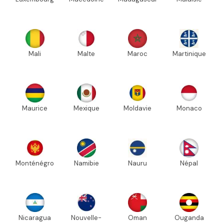
Mali
Malte
Maroc
Martinique
Maurice
Mexique
Moldavie
Monaco
Monténégro
Namibie
Nauru
Népal
Nicaragua
Nouvelle-
Oman
Ouganda