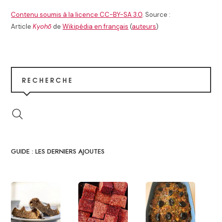
Contenu soumis à la licence CC-BY-SA 3.0
. Source :
Article
Kyohō
de
Wikipédia en français
(
auteurs
)
RECHERCHE
GUIDE : LES DERNIERS AJOUTES