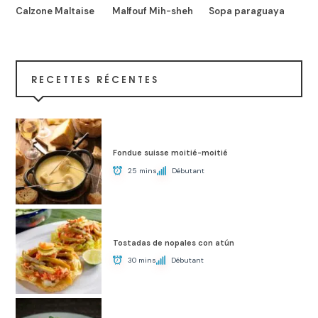
Calzone Maltaise
Malfouf Mih-sheh
Sopa paraguaya
RECETTES RÉCENTES
Fondue suisse moitié-moitié
25 mins
Débutant
Tostadas de nopales con atún
30 mins
Débutant