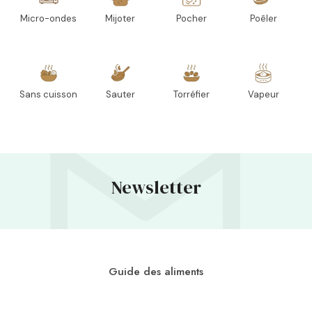
Micro-ondes
Mijoter
Pocher
Poêler
Sans cuisson
Sauter
Torréfier
Vapeur
Newsletter
Guide des aliments