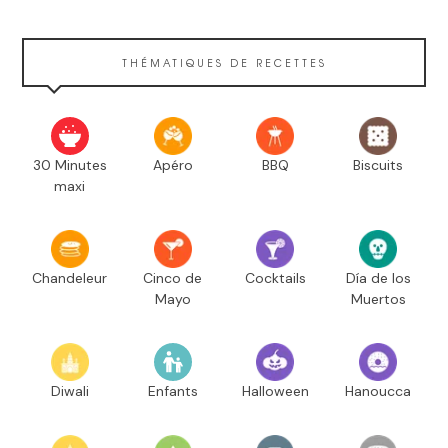
THÉMATIQUES DE RECETTES
30 Minutes
Apéro
BBQ
Biscuits
maxi
Chandeleur
Cinco de
Cocktails
Día de los
Mayo
Muertos
Diwali
Enfants
Halloween
Hanoucca