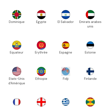
Dominique
Egypte
El Salvador
Emirats arabes
unis
Equateur
Erythrée
Espagne
Estonie
Etats-Unis
Ethiopie
Fidji
Finlande
d'Amérique