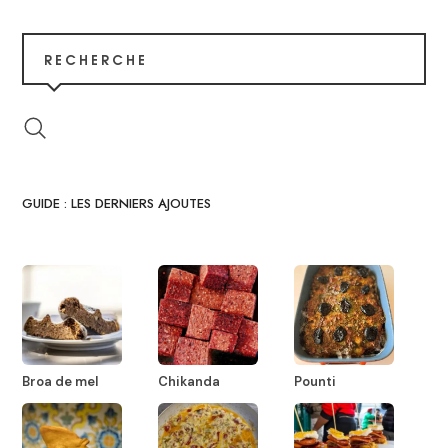
RECHERCHE
GUIDE : LES DERNIERS AJOUTES
Broa de mel
Chikanda
Pounti