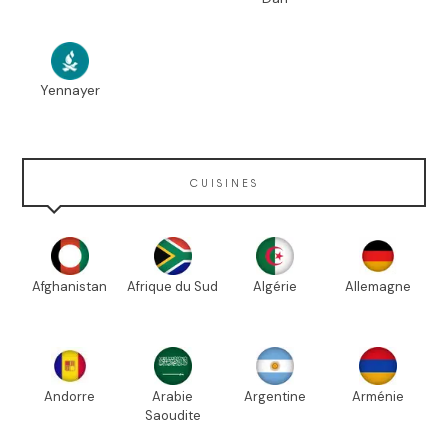
Yennayer
CUISINES
Afghanistan
Afrique du Sud
Algérie
Allemagne
Andorre
Arabie
Argentine
Arménie
Saoudite