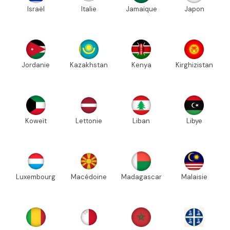
Israël
Italie
Jamaïque
Japon
Jordanie
Kazakhstan
Kenya
Kirghizistan
Koweït
Lettonie
Liban
Libye
Luxembourg
Macédoine
Madagascar
Malaisie