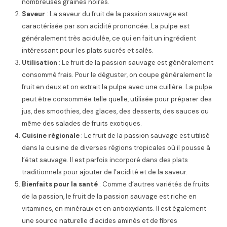
nombreuses graines noires.
Saveur
: La saveur du fruit de la passion sauvage est
caractérisée par son acidité prononcée. La pulpe est
généralement très acidulée, ce qui en fait un ingrédient
intéressant pour les plats sucrés et salés.
Utilisation
: Le fruit de la passion sauvage est généralement
consommé frais. Pour le déguster, on coupe généralement le
fruit en deux et on extrait la pulpe avec une cuillère. La pulpe
peut être consommée telle quelle, utilisée pour préparer des
jus, des smoothies, des glaces, des desserts, des sauces ou
même des salades de fruits exotiques.
Cuisine régionale
: Le fruit de la passion sauvage est utilisé
dans la cuisine de diverses régions tropicales où il pousse à
l’état sauvage. Il est parfois incorporé dans des plats
traditionnels pour ajouter de l’acidité et de la saveur.
Bienfaits pour la santé
: Comme d’autres variétés de fruits
de la passion, le fruit de la passion sauvage est riche en
vitamines, en minéraux et en antioxydants. Il est également
une source naturelle d’acides aminés et de fibres