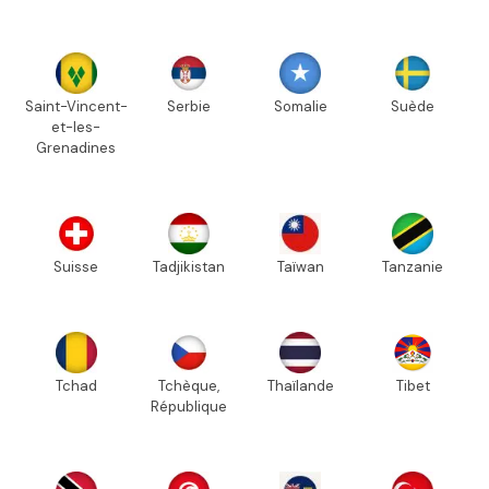
Saint-Vincent-
Serbie
Somalie
Suède
et-les-
Grenadines
Suisse
Tadjikistan
Taïwan
Tanzanie
Tchad
Tchèque,
Thaïlande
Tibet
République