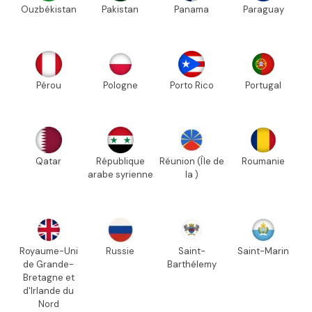
Ouzbékistan
Pakistan
Panama
Paraguay
Pérou
Pologne
Porto Rico
Portugal
Qatar
République
Réunion (Île de
Roumanie
arabe syrienne
la )
Royaume-Uni
Russie
Saint-
Saint-Marin
de Grande-
Barthélemy
Bretagne et
d'Irlande du
Nord