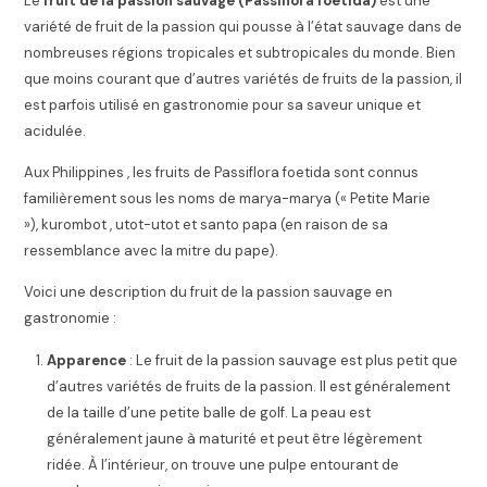
Le
fruit de la passion sauvage (Passiflora foetida)
est une
variété de fruit de la passion qui pousse à l’état sauvage dans de
nombreuses régions tropicales et subtropicales du monde. Bien
que moins courant que d’autres variétés de fruits de la passion, il
est parfois utilisé en gastronomie pour sa saveur unique et
acidulée.
Aux Philippines , les fruits de Passiflora foetida sont connus
familièrement sous les noms de marya-marya (« Petite Marie
»), kurombot , utot-utot et santo papa (en raison de sa
ressemblance avec la mitre du pape).
Voici une description du fruit de la passion sauvage en
gastronomie :
Apparence
: Le fruit de la passion sauvage est plus petit que
d’autres variétés de fruits de la passion. Il est généralement
de la taille d’une petite balle de golf. La peau est
généralement jaune à maturité et peut être légèrement
ridée. À l’intérieur, on trouve une pulpe entourant de