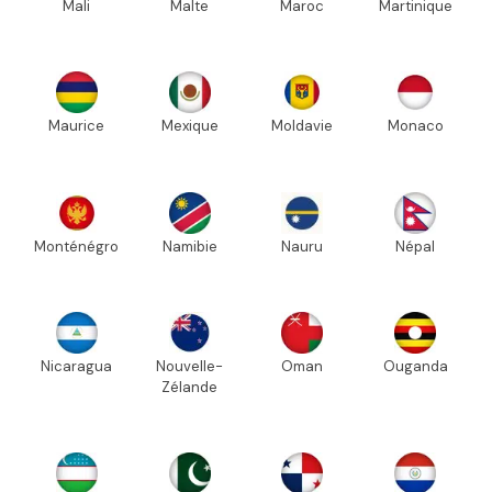
Mali
Malte
Maroc
Martinique
Maurice
Mexique
Moldavie
Monaco
Monténégro
Namibie
Nauru
Népal
Nicaragua
Nouvelle-
Oman
Ouganda
Zélande