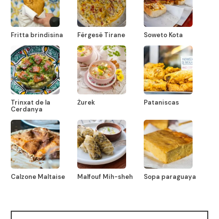
Fritta brindisina
Fërgesë Tirane
Soweto Kota
Trinxat de la
Żurek
Pataniscas
Cerdanya
Calzone Maltaise
Malfouf Mih-sheh
Sopa paraguaya