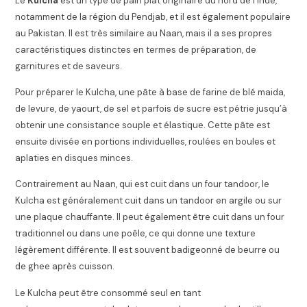
Le
Kulcha
est un type de pain plat originaire du nord de l’Inde,
notamment de la région du Pendjab, et il est également populaire
au Pakistan. Il est très similaire au Naan, mais il a ses propres
caractéristiques distinctes en termes de préparation, de
garnitures et de saveurs.
Pour préparer le Kulcha, une pâte à base de farine de blé maida,
de levure, de yaourt, de sel et parfois de sucre est pétrie jusqu’à
obtenir une consistance souple et élastique. Cette pâte est
ensuite divisée en portions individuelles, roulées en boules et
aplaties en disques minces.
Contrairement au Naan, qui est cuit dans un four tandoor, le
Kulcha est généralement cuit dans un tandoor en argile ou sur
une plaque chauffante. Il peut également être cuit dans un four
traditionnel ou dans une poêle, ce qui donne une texture
légèrement différente. Il est souvent badigeonné de beurre ou
de ghee après cuisson.
Le Kulcha peut être consommé seul en tant