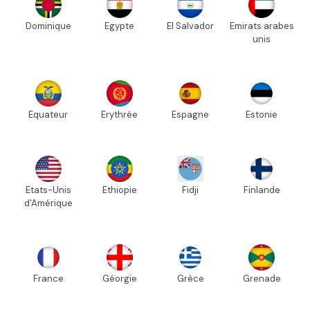
Dominique
Egypte
El Salvador
Emirats arabes
unis
Equateur
Erythrée
Espagne
Estonie
Etats-Unis
Ethiopie
Fidji
Finlande
d'Amérique
France
Géorgie
Grèce
Grenade