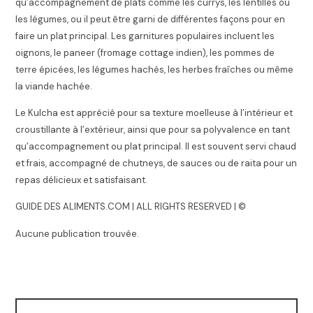
qu’accompagnement de plats comme les currys, les lentilles ou
les légumes, ou il peut être garni de différentes façons pour en
faire un plat principal. Les garnitures populaires incluent les
oignons, le paneer (fromage cottage indien), les pommes de
terre épicées, les légumes hachés, les herbes fraîches ou même
la viande hachée.
Le Kulcha est apprécié pour sa texture moelleuse à l’intérieur et
croustillante à l’extérieur, ainsi que pour sa polyvalence en tant
qu’accompagnement ou plat principal. Il est souvent servi chaud
et frais, accompagné de chutneys, de sauces ou de raita pour un
repas délicieux et satisfaisant.
GUIDE DES ALIMENTS.COM | ALL RIGHTS RESERVED | ©
Aucune publication trouvée.