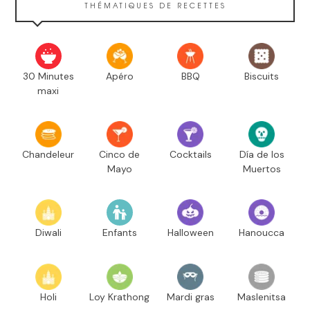
THÉMATIQUES DE RECETTES
30 Minutes
Apéro
BBQ
Biscuits
maxi
Chandeleur
Cinco de
Cocktails
Día de los
Mayo
Muertos
Diwali
Enfants
Halloween
Hanoucca
Holi
Loy Krathong
Mardi gras
Maslenitsa