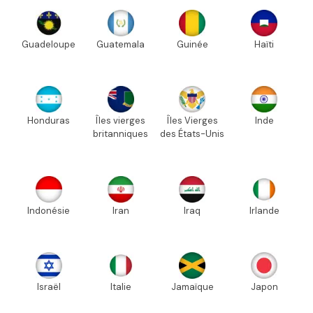
Guadeloupe
Guatemala
Guinée
Haïti
Honduras
Îles vierges
Îles Vierges
Inde
britanniques
des États-Unis
Indonésie
Iran
Iraq
Irlande
Israël
Italie
Jamaïque
Japon