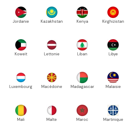
Jordanie
Kazakhstan
Kenya
Kirghizistan
Koweït
Lettonie
Liban
Libye
Luxembourg
Macédoine
Madagascar
Malaisie
Mali
Malte
Maroc
Martinique