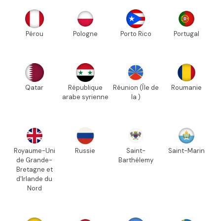
Pérou
Pologne
Porto Rico
Portugal
Qatar
République
Réunion (Île de
Roumanie
arabe syrienne
la )
Royaume-Uni
Russie
Saint-
Saint-Marin
de Grande-
Barthélemy
Bretagne et
d'Irlande du
Nord