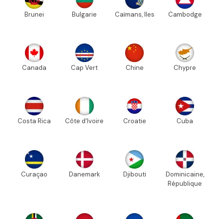
Brunei
Bulgarie
Caïmans, Iles
Cambodge
Canada
Cap Vert
Chine
Chypre
Costa Rica
Côte d'Ivoire
Croatie
Cuba
Curaçao
Danemark
Djibouti
Dominicaine,
République