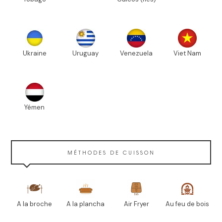
Ukraine
Uruguay
Venezuela
Viet Nam
Yémen
MÉTHODES DE CUISSON
A la broche
A la plancha
Air Fryer
Au feu de bois