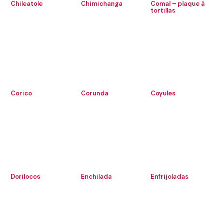
Chileatole
Chimichanga
Comal – plaque à
tortillas
Corico
Corunda
Coyules
Dorilocos
Enchilada
Enfrijoladas