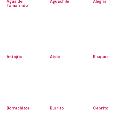
Agua de
Aguachile
Alegría
Tamarindo
Antojito
Atole
Bisquet
Borrachitos
Burrito
Cabrito