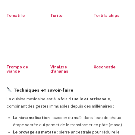
Tomatille
Torito
Tortilla chips
Trompo de
Vinaigre
Xoconostle
viande
d’ananas
Techniques et savoir-faire
La cuisine mexicaine est à la fois
rituelle et artisanale
,
combinant des gestes immuables depuis des millénaires :
La nixtamalisation
: cuisson du maïs dans l’eau de chaux,
étape sacrée qui permet de le transformer en pâte (masa).
Le broyage au metate
: pierre ancestrale pour réduire le