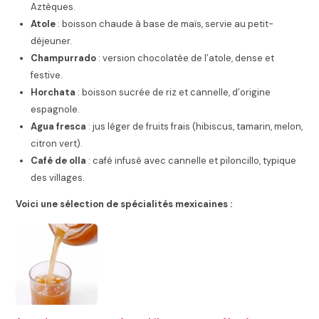
Aztèques.
Atole
: boisson chaude à base de maïs, servie au petit-
déjeuner.
Champurrado
: version chocolatée de l’atole, dense et
festive.
Horchata
: boisson sucrée de riz et cannelle, d’origine
espagnole.
Agua fresca
: jus léger de fruits frais (hibiscus, tamarin, melon,
citron vert).
Café de olla
: café infusé avec cannelle et piloncillo, typique
des villages.
Voici une sélection de spécialités mexicaines :