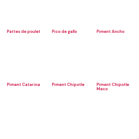
Pattes de poulet
Pico de gallo
Piment Ancho
Piment Catarina
Piment Chipotle
Piment Chipotle
Meco