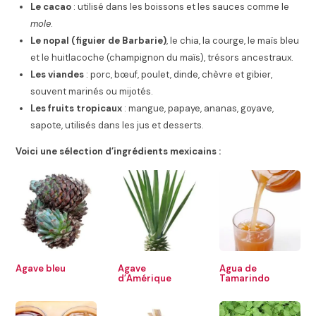
Le cacao
: utilisé dans les boissons et les sauces comme le
mole
.
Le nopal (figuier de Barbarie)
, le chia, la courge, le maïs bleu
et le huitlacoche (champignon du maïs), trésors ancestraux.
Les viandes
: porc, bœuf, poulet, dinde, chèvre et gibier,
souvent marinés ou mijotés.
Les fruits tropicaux
: mangue, papaye, ananas, goyave,
sapote, utilisés dans les jus et desserts.
Voici une sélection d’ingrédients mexicains :
Agave bleu
Agave
Agua de
d’Amérique
Tamarindo