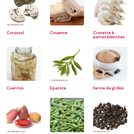
Corossol
Couenne
Crevette à
pattes blanches
Cueritos
Epazote
Farine de grillon