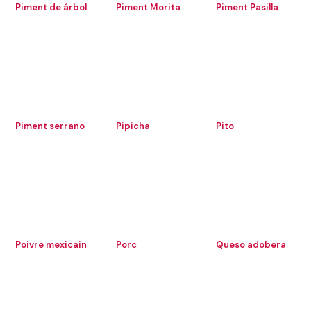
Piment de árbol
Piment Morita
Piment Pasilla
Piment serrano
Pipicha
Pito
Poivre mexicain
Porc
Queso adobera