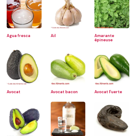
Agua fresca
Ail
Amarante
épineuse
Avocat
Avocat bacon
Avocat Fuerte