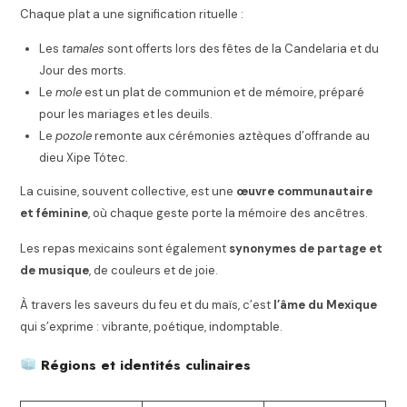
Chaque plat a une signification rituelle :
Les
tamales
sont offerts lors des fêtes de la Candelaria et du
Jour des morts.
Le
mole
est un plat de communion et de mémoire, préparé
pour les mariages et les deuils.
Le
pozole
remonte aux cérémonies aztèques d’offrande au
dieu Xipe Tótec.
La cuisine, souvent collective, est une
œuvre communautaire
et féminine
, où chaque geste porte la mémoire des ancêtres.
Les repas mexicains sont également
synonymes de partage et
de musique
, de couleurs et de joie.
À travers les saveurs du feu et du maïs, c’est
l’âme du Mexique
qui s’exprime : vibrante, poétique, indomptable.
Régions et identités culinaires