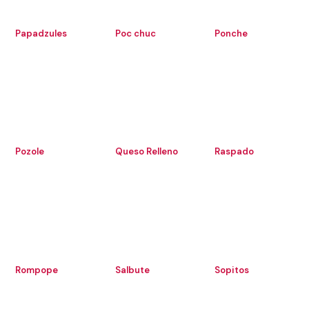
Papadzules
Poc chuc
Ponche
Pozole
Queso Relleno
Raspado
Rompope
Salbute
Sopitos