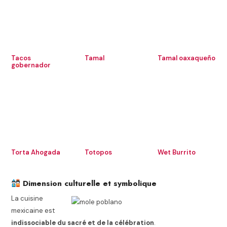
Tacos
Tamal
Tamal oaxaqueño
gobernador
Torta Ahogada
Totopos
Wet Burrito
Dimension culturelle et symbolique
La cuisine
mexicaine est
indissociable du sacré et de la célébration
.