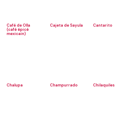
Café de Olla
Cajeta de Sayula
Cantarito
(café épicé
mexicain)
Chalupa
Champurrado
Chilaquiles