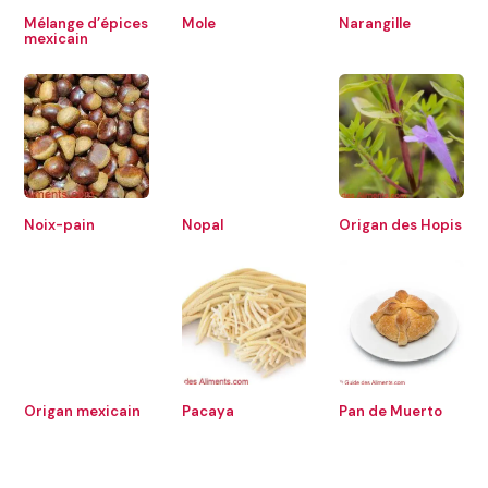
Mélange d’épices
Mole
Narangille
mexicain
Noix-pain
Nopal
Origan des Hopis
Origan mexicain
Pacaya
Pan de Muerto