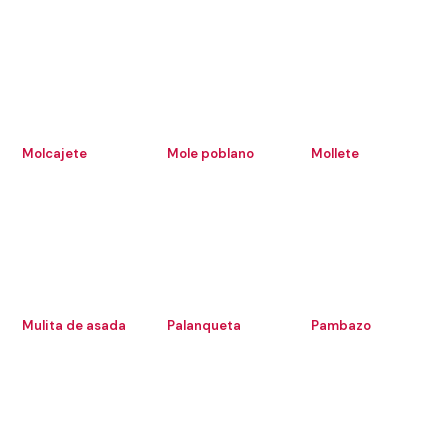
Molcajete
Mole poblano
Mollete
Mulita de asada
Palanqueta
Pambazo