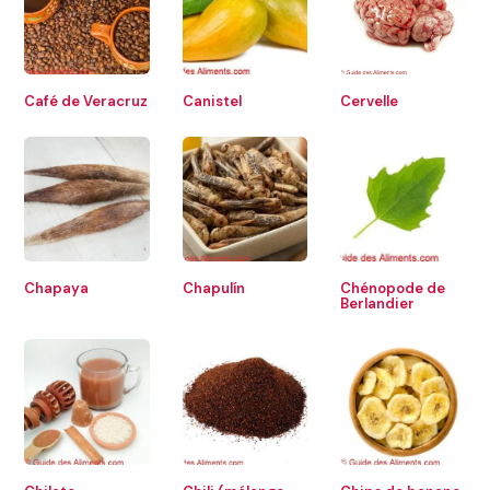
Café de Veracruz
Canistel
Cervelle
Chapaya
Chapulín
Chénopode de
Berlandier