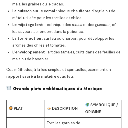
maïs, les graines ou le cacao.
La cuisson sur le comal
: plaque chauffante d’argile ou de
métal utilisée pour les tortillas et chiles.
Le mijotage lent
: technique des
moles
et des
guisados
, où
les saveurs se fondent dans la patience.
La torréfaction
: sur feu ou charbon, pour développer les
arômes des chiles et tomates.
L’enveloppement
: art des
tamales
, cuits dans des feuilles de
maïs ou de bananier.
Ces méthodes, à la fois simples et spirituelles, expriment un
rapport sacré à la matière
et au feu.
Grands plats emblématiques du Mexique
SYMBOLIQUE /
PLAT
DESCRIPTION
ORIGINE
Tortillas garnies de