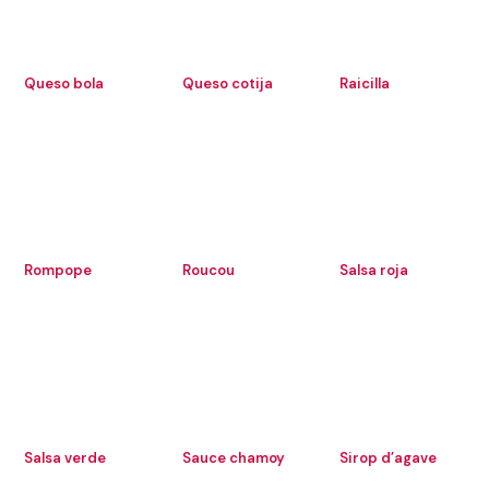
Queso bola
Queso cotija
Raicilla
Rompope
Roucou
Salsa roja
Salsa verde
Sauce chamoy
Sirop d’agave