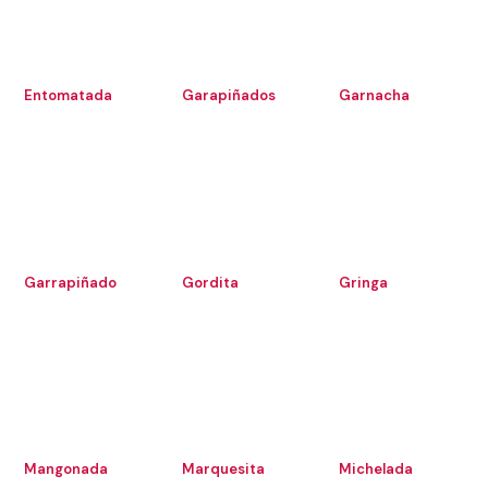
Entomatada
Garapiñados
Garnacha
Garrapiñado
Gordita
Gringa
Mangonada
Marquesita
Michelada