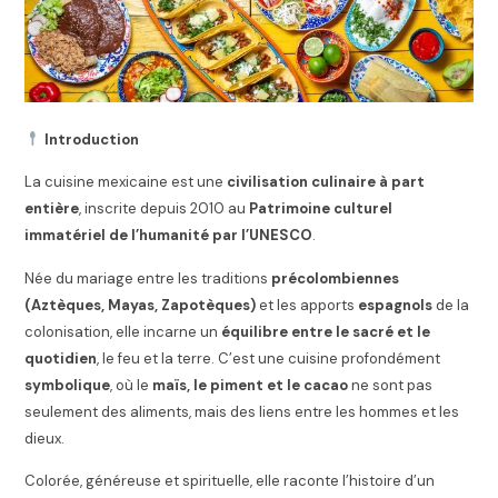
Introduction
La cuisine mexicaine est une
civilisation culinaire à part
entière
, inscrite depuis 2010 au
Patrimoine culturel
immatériel de l’humanité par l’UNESCO
.
Née du mariage entre les traditions
précolombiennes
(Aztèques, Mayas, Zapotèques)
et les apports
espagnols
de la
colonisation, elle incarne un
équilibre entre le sacré et le
quotidien
, le feu et la terre. C’est une cuisine profondément
symbolique
, où le
maïs, le piment et le cacao
ne sont pas
seulement des aliments, mais des liens entre les hommes et les
dieux.
Colorée, généreuse et spirituelle, elle raconte l’histoire d’un