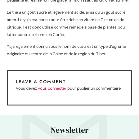
pétillante et réaliser un thé glacé rafraîchissant au citron et au miel.
Le thé a un goût sucré et légèrement acide, ainsi qu’un goût sucré
amer. Le yuja est connu pour être riche en vitamine C et en acide
citrique, il est donc utilisé comme remède à base de plantes pour
lutter contre le rhume en Corée.
Yuja, également connu sous le nom de yuzu, est un type d’agrume
originaire du centre de la Chine et de la région du Tibet.
LEAVE A COMMENT
Vous devez
vous connecter
pour publier un commentaire.
Newsletter