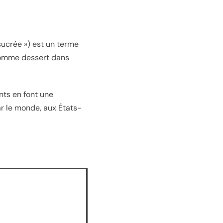
sucrée ») est un terme
comme dessert dans
nts en font une
ar le monde, aux États-