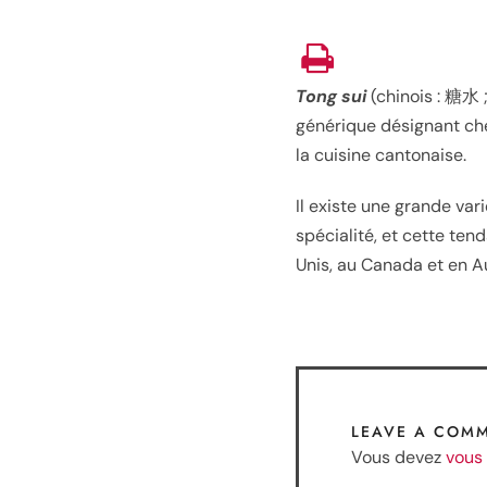
Tong sui
(chinois :
糖水
;
générique désignant ch
la cuisine cantonaise.
Il existe une grande var
spécialité, et cette te
Unis, au Canada et en Au
LEAVE A COM
Vous devez
vous