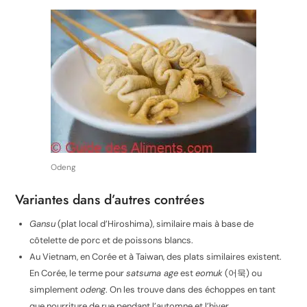
Odeng
Variantes dans d’autres contrées
Gansu
(plat local d’Hiroshima), similaire mais à base de
côtelette de porc et de poissons blancs.
Au Vietnam, en Corée et à Taiwan, des plats similaires existent.
En Corée, le terme pour
satsuma age
est
eomuk
(어묵) ou
simplement
odeng
. On les trouve dans des échoppes en tant
que nourriture de rue pendant l’automne et l’hiver.