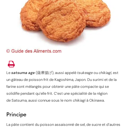
Le
satsuma age
(
薩摩揚げ
), aussi appelé
tsukeage
ou
chikiagi
, est
un gâteau de poisson frit de Kagoshima, Japon. Du surimi et de la
farine sont mélangés pour obtenir une pâte compacte qui se
solidifie pendant qu’elle frit. C’est une spécialité de la région
de Satsuma, aussi connue sous le nom
chikiagi
à Okinawa.
Principe
La pâte contient du poisson assaisonné de sel, de sucre et d’autres