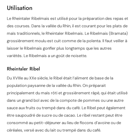
Utilisation
Le Rheintaler Ribelmais est utilisé pour la préparation des repas et
des courses. Dans la vallée du Rhin, il est courant pour les plats de
maïs traditionnels, le Rheintaler Ribelmais. Le Ribelmais (Bramata)
grossièrement moulu est cuit comme de la
polenta
. Il faut veiller à
laisser le Ribelmais gonfler plus longtemps que les autres
variétés. Le Ribelmais a un goût de noisette.
Rheintaler Ribel
Du XVIIIe au XXe siècle, le Ribel était l’aliment
de
base de la
population paysanne de la vallée du Rhin. On préparait
principalement du maïs rôti et grossièrement râpé, qui était utilisé
dans un grand bol avec de la compote de pommes ou une autre
sauce aux fruits ou trempé dans du café. Le Ribel peut également
être saupoudré de sucre ou de cacao. Le ribel restant peut être
consommé au petit-déjeuner au lieu de flocons d’avoine ou de
céréales, versé avec du lait ou trempé dans du café.