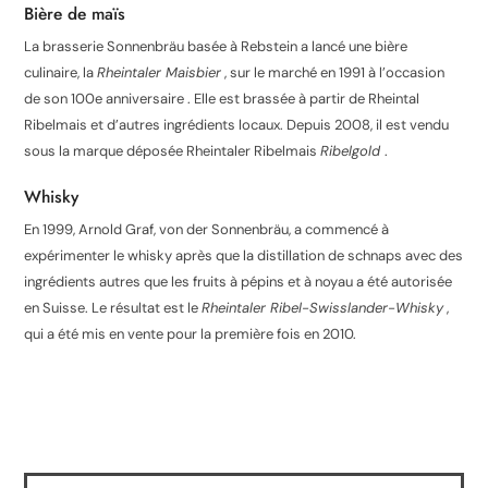
Bière de maïs
La brasserie Sonnenbräu basée à
Rebstein a lancé une bière
culinaire, la
Rheintaler Maisbier
, sur le marché en 1991 à l’occasion
de son 100e anniversaire . Elle est brassée à partir de Rheintal
Ribelmais et d’autres ingrédients locaux. Depuis 2008, il est vendu
sous la marque déposée Rheintaler Ribelmais
Ribelgold
.
Whisky
En 1999, Arnold Graf, von der Sonnenbräu, a commencé à
expérimenter le whisky après que la distillation de schnaps avec des
ingrédients autres que les fruits à pépins et à noyau a été autorisée
en Suisse. Le résultat est le
Rheintaler Ribel-Swisslander-Whisky
,
qui a été mis en vente pour la première fois en 2010.