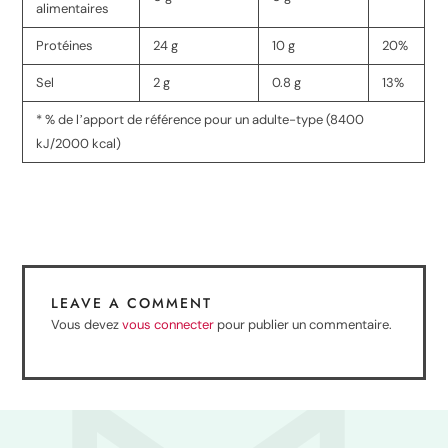
alimentaires
Protéines
24 g
10 g
20%
Sel
2 g
0.8 g
13%
* % de lʼapport de référence pour un adulte-type (8400
kJ/2000 kcal)
LEAVE A COMMENT
Vous devez
vous connecter
pour publier un commentaire.