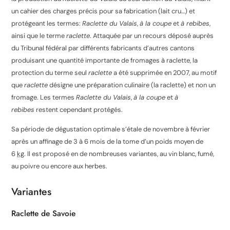
un cahier des charges précis pour sa fabrication (lait cru…)
et
protégeant les termes:
Raclette du Valais
,
à la coupe
et
à rebibes
,
ainsi que le terme
raclette
. Attaquée par un recours déposé auprès
du Tribunal fédéral
par différents fabricants d’autres cantons
produisant une quantité importante de fromages à raclette, la
protection du terme seul
raclette
a été supprimée en 2007, au motif
que
raclette
désigne une préparation culinaire (la raclette) et non un
fromage
. Les termes
Raclette du Valais
,
à la coupe
et
à
rebibes
restent cependant protégés.
Sa période de dégustation optimale s’étale de novembre à février
après un affinage de 3 à 6 mois de la tome d’un poids moyen de
6
kg
. Il est proposé en de nombreuses variantes, au vin blanc, fumé,
au poivre ou encore aux herbes.
Variantes
Raclette de Savoie