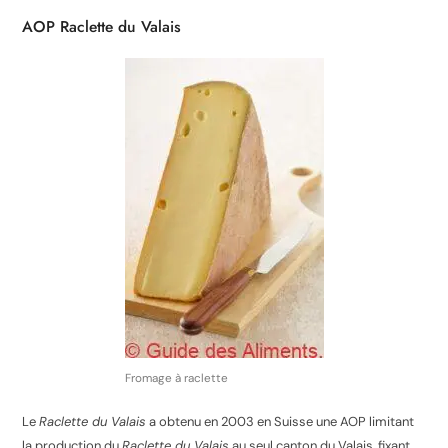
AOP Raclette du Valais
Fromage à raclette
Le
Raclette du Valais
a obtenu en 2003 en Suisse une AOP limitant
la production du
Raclette du Valais
au seul canton du Valais, fixant