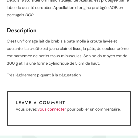
Depuis 1996, la dénomination
Queijo de Azeitão
est protégée par le
label de qualité européen Appellation d’origine protégée AOP, en
portugais
DOP.
Description
C’est un fromage lait de brebis à pâte molle à croûte lavée et
coulante. La croûte est jaune clair et lisse, la pâte, de couleur crème
est parsemée de petits trous minuscules. Son poids moyen est de
300 g et il a une forme cylindrique de 5 cm de haut.
Très légèrement piquant à la dégustation.
LEAVE A COMMENT
Vous devez
vous connecter
pour publier un commentaire.