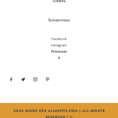
Crédits
Suivez-nous
Facebook
Instagram
Pinterest
X
2026 GUIDE DES ALIMENTS.COM | ALL RIGHTS
RESERVED | ©