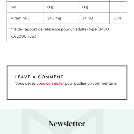
Sel
0 g
0 g
Vitamine C
240 mg
24 mg
30%
* % de lʼapport de référence pour un adulte-type (8400
kJ/2000 kcal)
LEAVE A COMMENT
Vous devez
vous connecter
pour publier un commentaire.
Newsletter