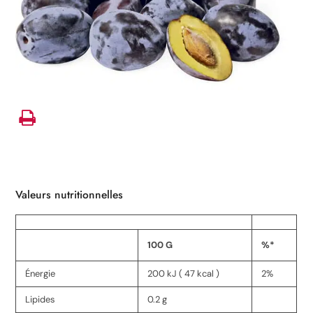
Valeurs nutritionnelles
100 G
%*
Énergie
200 kJ ( 47 kcal )
2%
Lipides
0.2 g