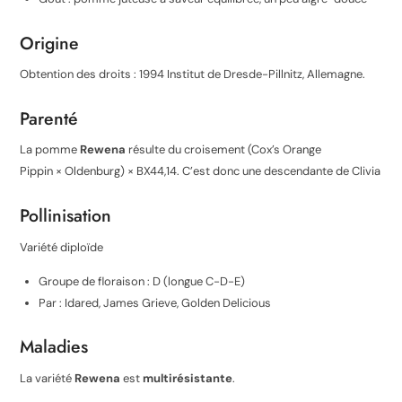
Origine
Obtention des droits : 1994 Institut de Dresde-Pillnitz, Allemagne.
Parenté
La pomme
Rewena
résulte du croisement (Cox’s Orange
Pippin × Oldenburg) × BX44,14. C’est donc une descendante de Clivia
Pollinisation
Variété diploïde
Groupe de floraison : D (longue C-D-E)
Par : Idared, James Grieve, Golden Delicious
Maladies
La variété
Rewena
est
multirésistante
.