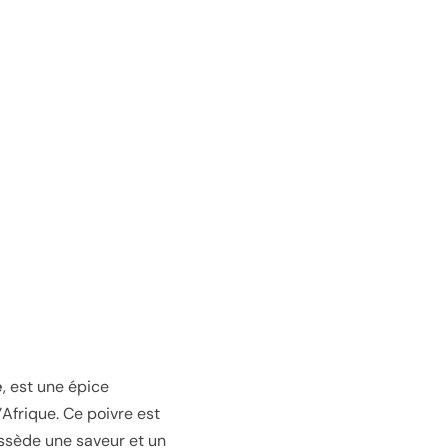
e
, est une épice
’Afrique. Ce poivre est
ossède une saveur et un