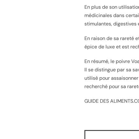
En plus de son utilisati
médicinales dans certai
stimulantes, digestives 
En raison de sa rareté 
épice de luxe et est rec
En résumé, le poivre Vo
Il se distingue par sa s
utilisé pour assaisonner
recherché pour sa raret
GUIDE DES ALIMENTS.CO