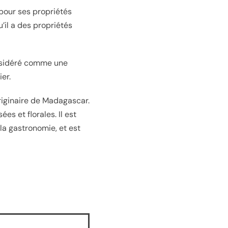
 pour ses propriétés
’il a des propriétés
onsidéré comme une
er.
riginaire de Madagascar.
es et florales. Il est
 la gastronomie, et est