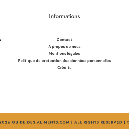
Informations
Contact
s
A propos de nous
Mentions légales
Politique de protection des données personnelles
Crédits
2026 GUIDE DES ALIMENTS.COM | ALL RIGHTS RESERVED | 