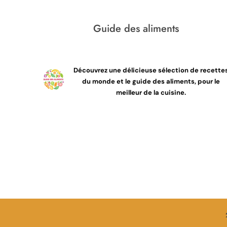
Guide des aliments
Découvrez une délicieuse sélection de recette
du monde et le guide des aliments, pour le
meilleur de la cuisine.