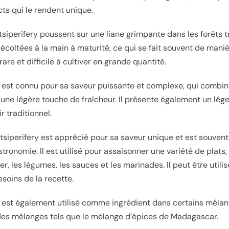
cts qui le rendent unique.
tsiperifery poussent sur une liane grimpante dans les forêts 
écoltées à la main à maturité, ce qui se fait souvent de mani
rare et difficile à cultiver en grande quantité.
y est connu pour sa saveur puissante et complexe, qui combin
 une légère touche de fraîcheur. Il présente également un lég
r traditionnel.
atsiperifery est apprécié pour sa saveur unique et est souvent 
ronomie. Il est utilisé pour assaisonner une variété de plats, 
er, les légumes, les sauces et les marinades. Il peut être utili
esoins de la recette.
y est également utilisé comme ingrédient dans certains mélan
 des mélanges tels que le mélange d’épices de Madagascar.