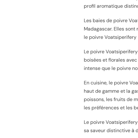
profil aromatique distin
Les baies de poivre Voa
Madagascar. Elles sont r
le poivre Voatsiperifery 
Le poivre Voatsiperifer
boisées et florales avec
intense que le poivre noi
En cuisine, le poivre Vo
haut de gamme et la gast
poissons, les fruits de m
les préférences et les b
Le poivre Voatsiperifer
sa saveur distinctive à