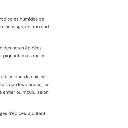
tropicales humides de
ère sauvage, ce qui rend
e des notes épicées,
er piquant, mais moins
utilisé dans la cuisine
tels que les viandes, les
sé entier ou moulu, selon
ges d’épices, ajoutant