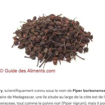
ry
, scientifiquement connu sous le nom de
Piper borbonens
ire de Madagascar, une île située au large de la côte est de l
iperaceae, tout comme le poivre noir (Piper nigrum), mais il p