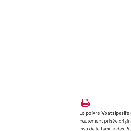
Le
poivre Voatsiperife
hautement prisée origina
issu de la famille des P