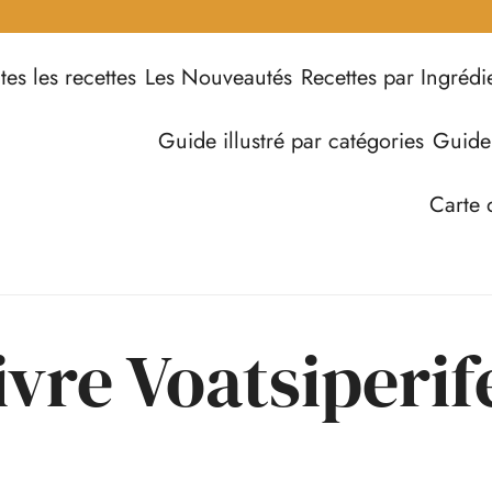
tes les recettes
Les Nouveautés
Recettes par Ingrédi
Guide illustré par catégories
Guide
Carte 
ivre Voatsiperif