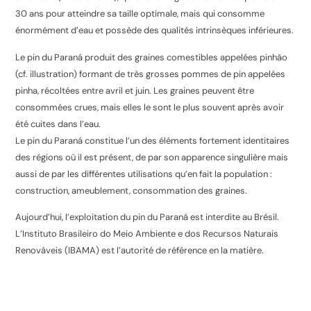
30 ans pour atteindre sa taille optimale, mais qui consomme
énormément d’eau et possède des qualités intrinsèques inférieures.
Le pin du Paraná produit des graines comestibles appelées pinhão
(cf. illustration) formant de très grosses pommes de pin appelées
pinha, récoltées entre avril et juin. Les graines peuvent être
consommées crues, mais elles le sont le plus souvent après avoir
été cuites dans l’eau.
Le pin du Paraná constitue l’un des éléments fortement identitaires
des régions où il est présent, de par son apparence singulière mais
aussi de par les différentes utilisations qu’en fait la population :
construction, ameublement, consommation des graines.
Aujourd’hui, l’exploitation du pin du Paraná est interdite au Brésil.
L’
Instituto Brasileiro do Meio Ambiente e dos Recursos Naturais
Renováveis
(IBAMA) est l’autorité de référence en la matière.