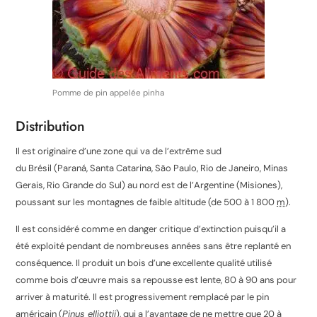
Pomme de pin appelée pinha
Distribution
Il est originaire d’une zone qui va de l’extrême sud
du Brésil (Paraná, Santa Catarina, São Paulo, Rio de Janeiro, Minas
Gerais, Rio Grande do Sul) au nord est de l’Argentine (Misiones),
poussant sur les montagnes de faible altitude (de 500 à 1 800
m
).
Il est considéré comme en danger critique d’extinction puisqu’il a
été exploité pendant de nombreuses années sans être replanté en
conséquence. Il produit un bois d’une excellente qualité utilisé
comme bois d’œuvre mais sa repousse est lente, 80 à 90 ans pour
arriver à maturité. Il est progressivement remplacé par le pin
américain (
Pinus elliottii
), qui a l’avantage de ne mettre que 20 à