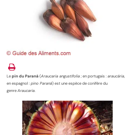
Le
pin du Paraná
(
Araucaria angustifolia
; en portugais :
araucária
,
en espagnol :
pino Paraná
) est une espèce de conifère du
genre
Araucaria
.