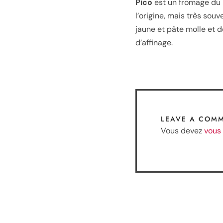
Pico
est un fromage du 
l’origine, mais très sou
jaune et pâte molle et d
d’affinage.
LEAVE A COM
Vous devez
vous