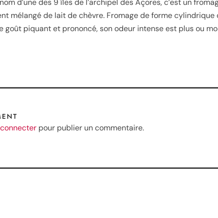
nom d’une des 9 îles de l’archipel des Açores, c’est un fromag
vent mélangé de lait de chèvre. Fromage de forme cylindrique 
e goût piquant et prononcé, son odeur intense est plus ou moi
MENT
 connecter
pour publier un commentaire.