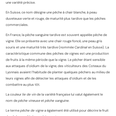
une variété précise.
En Suisse, ce nom désigne une pêche à chair blanche, à peau
duveteuse verte et rouge, de maturité plus tardive que les pêches
commerciales.
En France, la pêche sanguine tardive est souvent appelée pêche de
vigne. Elle se présente avec une chair rouge foncé, une peau gris
souris et une maturité très tardive (nommée
Cardinal
en Suisse)
. La
caractéristique commune des pêches de vignes est une production
de fruits à la même période que la vigne
. Le pêcher étant sensible
aux attaques d’oïdium de la vigne, des viticulteurs des Coteaux du
Lyonnais avaient l’habitude de planter quelques pêchers au milieu de
leurs vignes afin de détecter les attaques d’oïdium et de les
combattre au plus tôt
.
La couleur
lie de vin
de la variété française lui valut également le
nom de
pêche vineuse
et
pêche sanguine
.
Le terme
pêche de vigne
a également été utilisé pour décrire le fruit