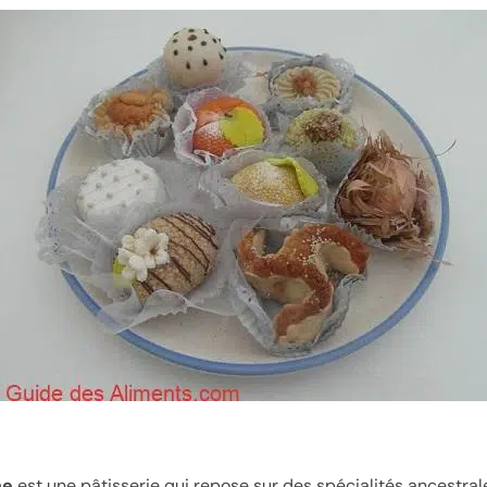
ne
est une pâtisserie qui repose sur des spécialités ancestral