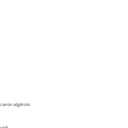
caron algérois
kadi