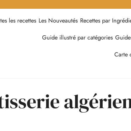
tes les recettes
Les Nouveautés
Recettes par Ingrédi
Guide illustré par catégories
Guide
Carte 
tisserie algérie