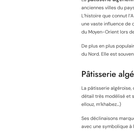
anciennes villes du pays
L’histoire que connut l’A
une vaste influence de
du Moyen-Orient lors de
De plus en plus populair
du Nord. Elle est souven
Pâtisserie alg
La pâtisserie algéroise,
détail très modélisé et 
ellouz, m’khabez…)
Ses déclinaisons marque
avec une symbolique à la