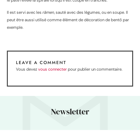
le pâté révèle la spirale lorsqu’il est coupé en tranches.
Il est servi avec les
rāmen
, sauté avec des légumes, ou en soupe. Il
peut être aussi utilisé comme élément de décoration de bentō par
exemple.
LEAVE A COMMENT
Vous devez
vous connecter
pour publier un commentaire.
Newsletter