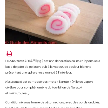
Le
narutomaki
(
鳴門巻き
) est une décoration culinaire japonaise à
base de pâté de poisson, cuit à la vapeur, de couleur blanche
présentant une spirale rose orangé à l’intérieur
.
Narutomaki
est composé des mots « Naruto » (ville du Japon
célèbre pour son phénomène du tourbillon de Naruto)
et
maki
(rouleau).
Conditionné sous forme de bâtonnet long avec des bords ondulés,