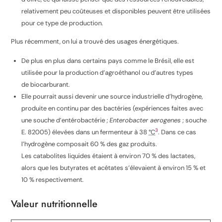
relativement peu coûteuses et disponibles peuvent être utilisées
pour ce type de production
.
Plus récemment, on lui a trouvé des usages énergétiques.
De plus en plus dans certains pays comme le Brésil, elle est
utilisée pour la production d’agroéthanol ou d’autres types
de biocarburant.
Elle pourrait aussi devenir une source industrielle d’hydrogène,
produite en continu par des bactéries (expériences faites avec
une souche d’entérobactérie ;
Enterobacter aerogenes
; souche
3
E. 82005) élevées dans un fermenteur à
38
°C
. Dans ce cas
l’hydrogène composait 60 % des gaz produits.
Les catabolites liquides étaient à environ 70 % des lactates,
alors que les butyrates et acétates s’élevaient à environ 15 % et
10 % respectivement.
Valeur nutritionnelle