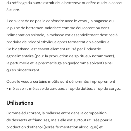
du raffinage du sucre extrait de la betterave sucrière ou de la canne
à sucre.
Il convient de ne pas la confondre avec le vesou, la bagasse ou
la pulpe de betterave. Valorisée comme édulcorant ou dans
l’alimentation animale, la mélasse est essentiellement destinée à
produire de l’alcool éthylique après fermentation alcoolique.
Ce bioéthanol est essentiellement utilisé par l’industrie
agroalimentaire (pour la production de spiritueux notamment),
la parfumerie et la pharmacie galénique(comme solvant) ainsi
qu’en biocarburant.
Outre le vesou, certains moûts sont dénommés improprement
« mélasse » : mélasse de caroube, sirop de dattes, sirop de sorgo…
Utilisations
Comme édulcorant, la mélasse entre dans la composition
de desserts et friandises, mais elle est surtout utilisée pour la
production d’éthanol (après fermentation alcoolique) et