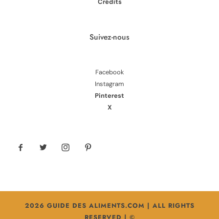
Crédits
Suivez-nous
Facebook
Instagram
Pinterest
X
2026 GUIDE DES ALIMENTS.COM | ALL RIGHTS
RESERVED | ©