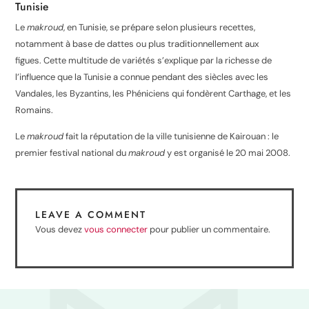
Tunisie
Le
makroud
, en Tunisie, se prépare selon
plusieurs recettes
,
notamment à base de dattes ou plus traditionnellement aux
figues.
Cette multitude de variétés s’explique par la richesse de
l’influence que la Tunisie a connue pendant des siècles avec les
Vandales, les Byzantins, les Phéniciens qui fondèrent Carthage, et les
Romains.
Le
makroud
fait la réputation de la ville tunisienne de Kairouan : le
premier festival national du
makroud
y est organisé le
20 mai 2008
.
LEAVE A COMMENT
Vous devez
vous connecter
pour publier un commentaire.