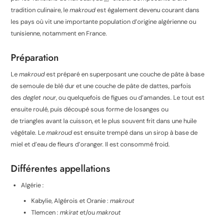
tradition culinaire, le
makroud
est également devenu courant dans
les pays où vit une importante population d’origine algérienne ou
tunisienne, notamment en France.
Préparation
Le
makroud
est préparé en superposant une couche de pâte à base
de semoule de blé dur et une couche de pâte de dattes, parfois
des
deglet nour
, ou quelquefois de figues ou d’amandes. Le tout est
ensuite roulé, puis découpé sous forme de losanges ou
de triangles avant la cuisson, et le plus souvent frit dans une huile
végétale. Le
makroud
est ensuite trempé dans un sirop à base de
miel et d’eau de fleurs d’oranger. Il est consommé froid.
Différentes appellations
Algérie :
Kabylie, Algérois et Oranie :
makrout
Tlemcen :
mkirat
et/ou
makrout