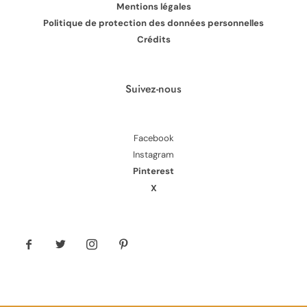
Mentions légales
Politique de protection des données personnelles
Crédits
Suivez-nous
Facebook
Instagram
Pinterest
X