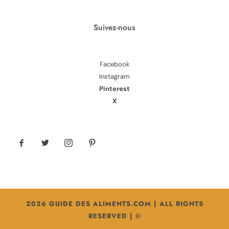
Suivez-nous
Facebook
Instagram
Pinterest
X
2026 GUIDE DES ALIMENTS.COM | ALL RIGHTS
RESERVED | ©