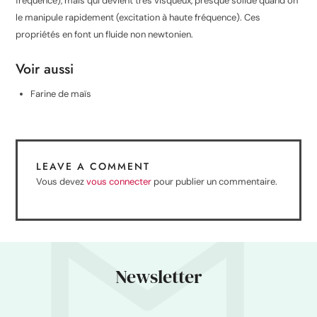
fréquence), mais qui devient très visqueux, presque solide quand on
le manipule rapidement (excitation à haute fréquence). Ces
propriétés en font un fluide non newtonien.
Voir aussi
Farine de maïs
LEAVE A COMMENT
Vous devez
vous connecter
pour publier un commentaire.
Newsletter