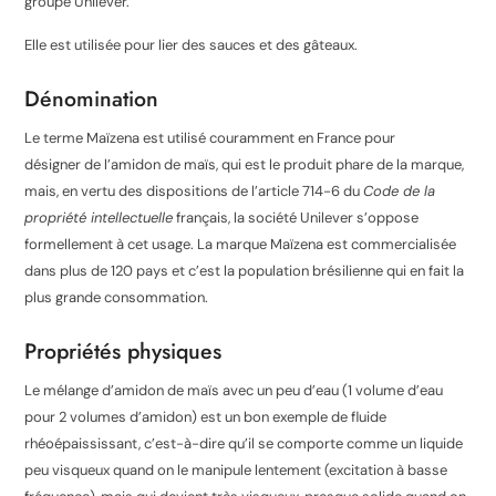
groupe Unilever.
Elle est utilisée pour lier des sauces et des gâteaux.
Dénomination
Le terme Maïzena est utilisé couramment en France pour
désigner de l’amidon de maïs, qui est le produit phare de la marque,
mais, en vertu des dispositions de l’article 714-6 du
Code de la
propriété intellectuelle
français, la société Unilever s’oppose
formellement à cet usage
. La marque Maïzena est commercialisée
dans plus de 120 pays et c’est la population brésilienne qui en fait la
plus grande consommation.
Propriétés physiques
Le mélange d’amidon de maïs avec un peu d’eau (1 volume d’eau
pour 2 volumes d’amidon) est un bon exemple de fluide
rhéoépaississant, c’est-à-dire qu’il se comporte comme un liquide
peu visqueux quand on le manipule lentement (excitation à basse