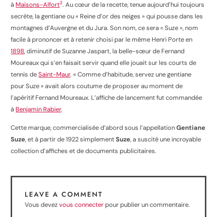
3
à
Maisons-Alfort
. Au cœur de la recette, tenue aujourd’hui toujours
secrète, la gentiane ou « Reine d’or des neiges » qui pousse dans les
montagnes d’Auvergne et du Jura. Son nom, ce sera « Suze », nom
facile à prononcer et à retenir choisi par le même Henri Porte en
1898
, diminutif de Suzanne Jaspart, la belle-sœur de Fernand
Moureaux qui s’en faisait servir quand elle jouait sur les courts de
tennis de
Saint-Maur
. « Comme d’habitude, servez une gentiane
pour Suze » avait alors coutume de proposer au moment de
l’apéritif Fernand Moureaux. L’affiche de lancement fut commandée
à
Benjamin Rabier
.
Cette marque, commercialisée d’abord sous l’appellation
Gentiane
Suze
, et à partir de 1922 simplement
Suze
, a suscité une incroyable
collection d’affiches et de documents publicitaires.
LEAVE A COMMENT
Vous devez
vous connecter
pour publier un commentaire.