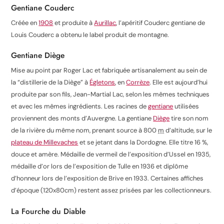
Gentiane Couderc
Créée en
1908
et produite à
Aurillac
, l’apéritif Couderc gentiane de
Louis Couderc a obtenu le label produit de montagne.
Gentiane Diège
Mise au point par Roger Lac et fabriquée artisanalement au sein de
la “distillerie de la Diège” à
Égletons
, en
Corrèze
. Elle est aujourd’hui
produite par son fils, Jean-Martial Lac, selon les mêmes techniques
et avec les mêmes ingrédients. Les racines de
gentiane
utilisées
proviennent des monts d’Auvergne. La gentiane
Diège
tire son nom
de la rivière du même nom, prenant source à 800
m
d’altitude, sur le
plateau de Millevaches
et se jetant dans la Dordogne. Elle titre 16 %,
douce et amère. Médaille de vermeil de l’exposition d’Ussel en 1935,
médaille d’or lors de l’exposition de Tulle en 1936 et diplôme
d’honneur lors de l’exposition de Brive en 1933. Certaines affiches
d’époque (120x80cm) restent assez prisées par les collectionneurs.
La Fourche du Diable