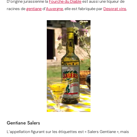
D’origine jurassienne la
Fourche du Diable
est aussi une liqueur de
racines de
gentiane
d’
Auvergne
, elle est fabriquée par
Desprat vins
.
Gentiane Salers
L’appellation figurant sur les étiquettes est « Salers Gentiane », mais