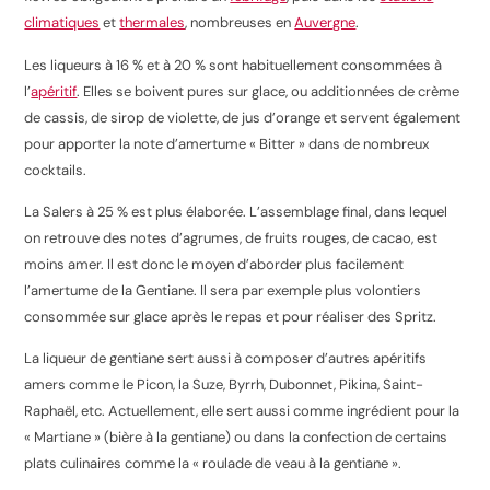
climatiques
et
thermales
, nombreuses en
Auvergne
.
Les liqueurs à 16 % et à 20 % sont habituellement consommées à
l’
apéritif
. Elles se boivent pures sur glace, ou additionnées de crème
de cassis, de sirop de violette, de jus d’orange et servent également
pour apporter la note d’amertume « Bitter » dans de nombreux
cocktails.
La Salers à 25 % est plus élaborée. L’assemblage final, dans lequel
on retrouve des notes d’agrumes, de fruits rouges, de cacao, est
moins amer. Il est donc le moyen d’aborder plus facilement
l’amertume de la Gentiane. Il sera par exemple plus volontiers
consommée sur glace après le repas et pour réaliser des Spritz.
La liqueur de gentiane sert aussi à composer d’autres apéritifs
amers comme le Picon, la Suze, Byrrh, Dubonnet, Pikina, Saint-
Raphaël, etc. Actuellement, elle sert aussi comme ingrédient pour la
« Martiane » (bière à la gentiane) ou dans la confection de certains
plats culinaires comme la « roulade de veau à la gentiane ».