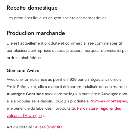
Recette domestique
Les premières liqueurs de gentiane étaient domestiques
.
Production marchande
Elle est actuellement produite et commercialisée comme apéritif
par plusieurs entreprises et sous plusieurs marques, données ici par
ordre alphabétique.
Gentiane Avèze
Avec une formule mise au point en 1929 par un négociant riomois,
Émile Refouvelet, elle a d’abord été commercialisée sous la marque
Auvergne Gentiane
avec comme logo la bannière d’Auvergne dont
elle a popularisé le dessin. Toujours produite à
Riom-ès-Montagnes
,
elle bénéficie du label des « produits du
Parc naturel régional des
volcans d’Auvergne
».
Article détaillé :
Avèze (apéritif)
.