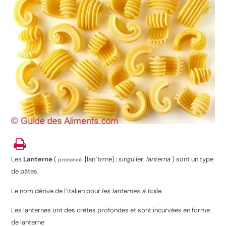
Les
Lanterne
(
[lanˈtɛrne]
; singulier:
lanterna
) sont un type
prononcé
de
pâtes
.
Le nom dérive de l’
italien
pour
les lanternes à huile
.
Les lanternes ont des crêtes profondes et sont incurvées en forme
de lanterne