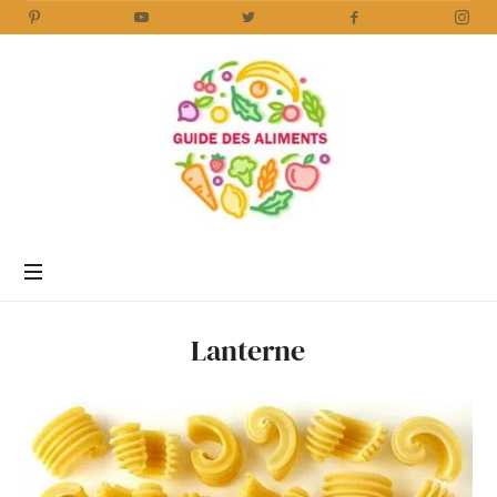
Guide
des
Aliments
Encyclopédie
des
aliments
/
Lanterne
www.guidedesaliments.com