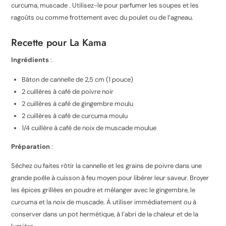
curcuma, muscade . Utilisez-le pour parfumer les soupes et les
ragoûts ou comme frottement avec du poulet ou de l’agneau.
Recette pour La Kama
Ingrédients
:
Bâton de cannelle de 2,5 cm (1 pouce)
2 cuillères à café de poivre noir
2 cuillères à café de gingembre moulu
2 cuillères à café de curcuma moulu
1/4 cuillère à café de noix de muscade moulue
Préparation
:
Séchez ou faites rôtir la cannelle et les grains de poivre dans une
grande poêle à cuisson à feu moyen pour libérer leur saveur. Broyer
les épices grillées en poudre et mélanger avec le gingembre, le
curcuma et la noix de muscade. À utiliser immédiatement ou à
conserver dans un pot hermétique, à l’abri de la chaleur et de la