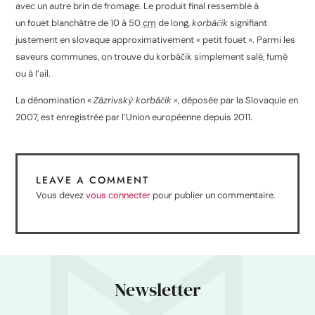
avec un autre brin de fromage
. Le produit final ressemble à
un fouet blanchâtre de 10 à 50
cm
de long,
korbáčik
signifiant
justement en slovaque approximativement « petit fouet ». Parmi les
saveurs communes, on trouve du korbáčik simplement salé, fumé
ou à l’ail.
La dénomination «
Zázrivský korbáčik
», déposée par la Slovaquie en
2007, est enregistrée par l’Union européenne depuis 2011
.
LEAVE A COMMENT
Vous devez
vous connecter
pour publier un commentaire.
Newsletter