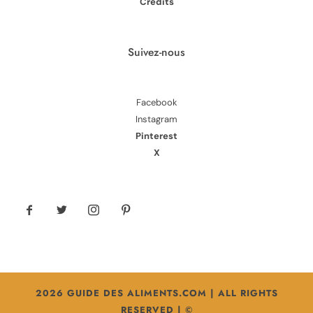
Crédits
Suivez-nous
Facebook
Instagram
Pinterest
X
2026 GUIDE DES ALIMENTS.COM | ALL RIGHTS
RESERVED | ©