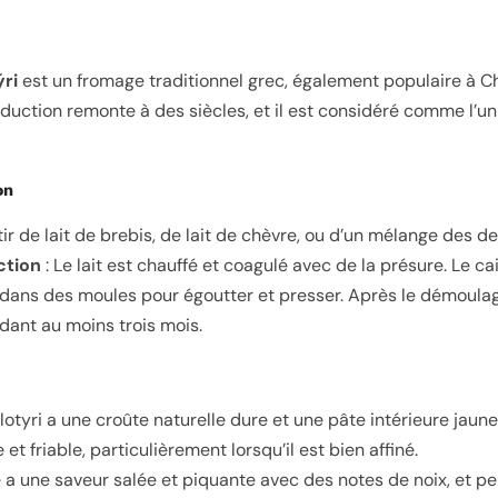
ýri
est un fromage traditionnel grec, également populaire à C
oduction remonte à des siècles, et il est considéré comme l’u
on
ir de lait de brebis, de lait de chèvre, ou d’un mélange des de
ction
: Le lait est chauffé et coagulé avec de la présure. Le ca
dans des moules pour égoutter et presser. Après le démoulag
ndant au moins trois mois.
alotyri a une croûte naturelle dure et une pâte intérieure jaune
e et friable, particulièrement lorsqu’il est bien affiné.
 a une saveur salée et piquante avec des notes de noix, et pe