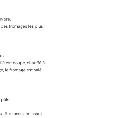
hypre.
n des fromages les plus
ux.
illé est coupé, chauffé à
e, le fromage est salé
 pâle.
ut être assez puissant