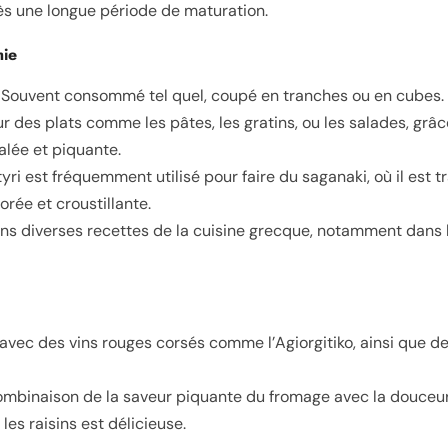
ès une longue période de maturation.
mie
 Souvent consommé tel quel, coupé en tranches ou en cubes.
sur des plats comme les pâtes, les gratins, ou les salades, grâ
alée et piquante.
tyri est fréquemment utilisé pour faire du saganaki, où il est tr
orée et croustillante.
ans diverses recettes de la cuisine grecque, notamment dans le
 avec des vins rouges corsés comme l’Agiorgitiko, ainsi que d
ombinaison de la saveur piquante du fromage avec la douceur 
es raisins est délicieuse.