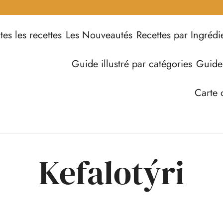
tes les recettes
Les Nouveautés
Recettes par Ingrédi
Guide illustré par catégories
Guide
Carte 
Kefalotýri