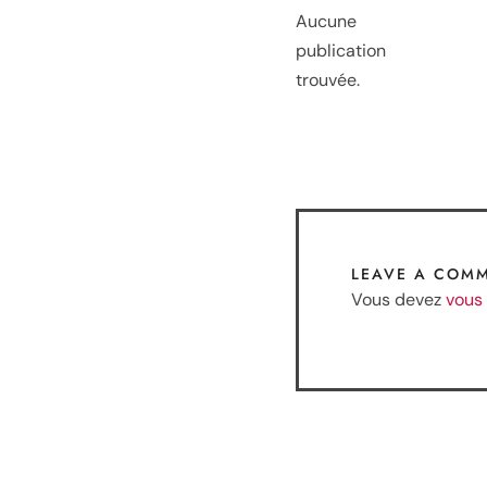
Aucune
publication
trouvée.
LEAVE A COM
Vous devez
vous