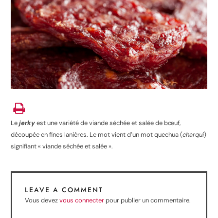
Le
jerky
est une variété de viande séchée et salée de bœuf,
découpée en fines lanières. Le mot vient d’un mot quechua (
charqui
)
signifiant « viande séchée et salée ».
LEAVE A COMMENT
Vous devez
vous connecter
pour publier un commentaire.