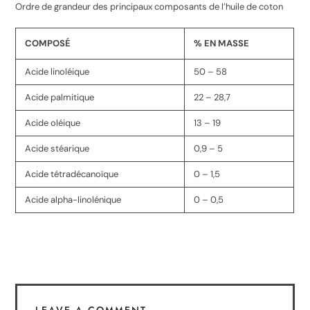
Ordre de grandeur des principaux composants de l’huile de coton
COMPOSÉ
% EN MASSE
Acide linoléique
50 – 58
Acide palmitique
22 – 28,7
Acide oléique
13 – 19
Acide stéarique
0,9 – 5
Acide tétradécanoïque
0 – 1,5
Acide alpha-linolénique
0 – 0,5