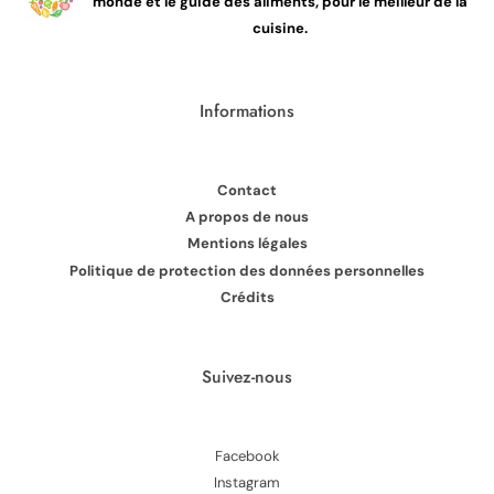
monde et le guide des aliments, pour le meilleur de la
cuisine.
Informations
Contact
A propos de nous
Mentions légales
Politique de protection des données personnelles
Crédits
Suivez-nous
Facebook
Instagram