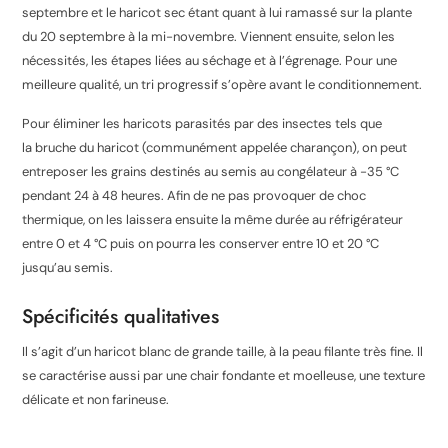
septembre et le haricot sec étant quant à lui ramassé sur la plante
du
20 septembre
à la mi-novembre. Viennent ensuite, selon les
nécessités, les étapes liées au séchage et à l’égrenage. Pour une
meilleure qualité, un tri progressif s’opère avant le conditionnement
.
Pour éliminer les haricots parasités par des insectes tels que
la bruche du haricot (communément appelée charançon), on peut
entreposer les grains destinés au semis au congélateur à -35 °C
pendant 24 à 48 heures. Afin de ne pas provoquer de choc
thermique, on les laissera ensuite la même durée au réfrigérateur
entre 0 et 4 °C puis on pourra les conserver entre 10 et 20 °C
jusqu’au semis.
Spécificités qualitatives
Il s’agit d’un haricot blanc de grande taille, à la peau filante très fine. Il
se caractérise aussi par une chair fondante et moelleuse, une texture
délicate et non farineuse.