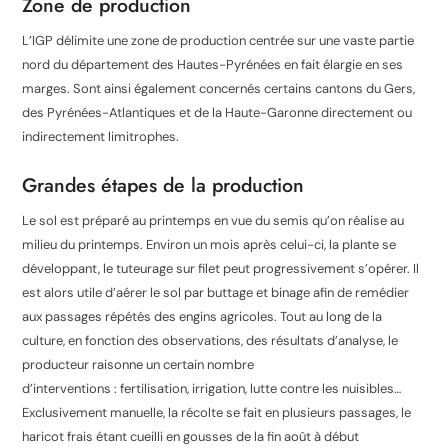
Zone de production
L’IGP délimite une zone de production centrée sur une vaste partie
nord du département des Hautes-Pyrénées en fait élargie en ses
marges. Sont ainsi également concernés certains cantons du Gers,
des Pyrénées-Atlantiques et de la Haute-Garonne directement ou
indirectement limitrophes
.
Grandes étapes de la production
Le sol est préparé au printemps en vue du semis qu’on réalise au
milieu du printemps. Environ un mois après celui-ci, la plante se
développant, le tuteurage sur filet peut progressivement s’opérer. Il
est alors utile d’aérer le sol par buttage et binage afin de remédier
aux passages répétés des engins agricoles. Tout au long de la
culture, en fonction des observations, des résultats d’analyse, le
producteur raisonne un certain nombre
d’interventions : fertilisation, irrigation, lutte contre les nuisibles…
Exclusivement manuelle, la récolte se fait en plusieurs passages, le
haricot frais étant cueilli en gousses de la fin août à début