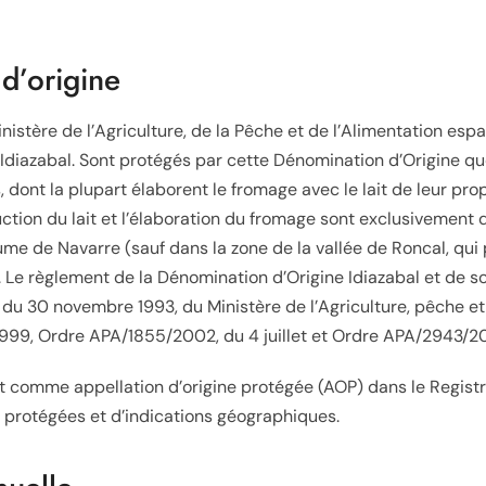
d’origine
ministère de l’Agriculture, de la Pêche et de l’Alimentation espag
Idiazabal. Sont protégés par cette Dénomination d’Origine q
 dont la plupart élaborent le fromage avec le lait de leur pro
ction du lait et l’élaboration du fromage sont exclusivement
me de Navarre (sauf dans la zone de la vallée de Roncal, qui
. Le règlement de la Dénomination d’Origine Idiazabal et de s
e du
30 novembre 1993
, du Ministère de l’Agriculture, pêche e
1999
, Ordre APA/1855/2002, du
4 juillet
et Ordre APA/2943/2
rit comme appellation d’origine protégée (AOP) dans le Regi
 protégées et d’indications géographiques
.