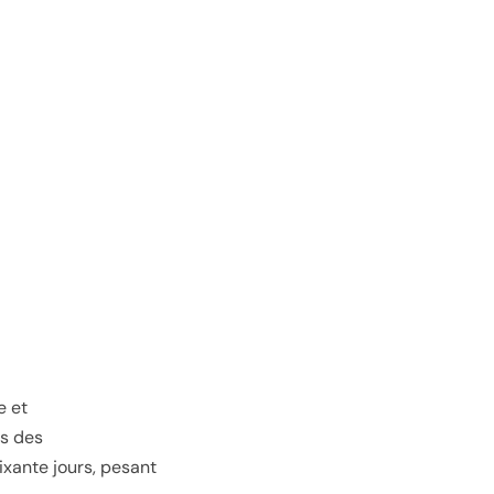
e et
s des
ixante jours, pesant