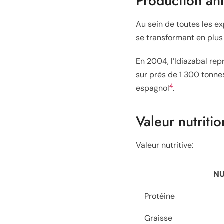
Production an
Au sein de toutes les e
se transformant en plus
En 2004, l’Idiazabal rep
sur près de 1 300 tonne
4
espagnol
.
Valeur nutritio
Valeur nutritive:
NU
Protéine
Graisse