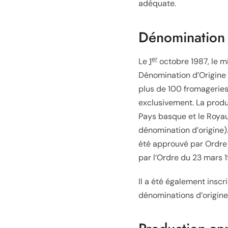
adéquate.
Dénomination 
er
Le
1
octobre 1987
, le 
Dénomination d’Origine 
plus de 100 fromageries,
exclusivement. La produ
Pays basque et le Royau
dénomination d’origine)
été approuvé par Ordr
par l’Ordre du
23 mars 
Il a été également insc
dénominations d’origine