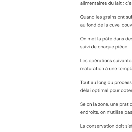
alimentaires du lait ; c
Quand les grains ont su
au fond de la cuve, couve
On met la pâte dans des
suivi de chaque pièce.
Les opérations suivantes
maturation à une tempér
Tout au long du processu
délai optimal pour obten
Selon la zone, une prati
endroits, on n’utilise pa
La conservation doit s’e