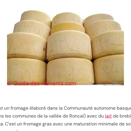
t un fromage élaboré dans la Communauté autonome basqu
ns les communes de la vallée de Roncal) avec du
lait
de brebi
na. C’est un fromage gras avec une maturation minimale de so