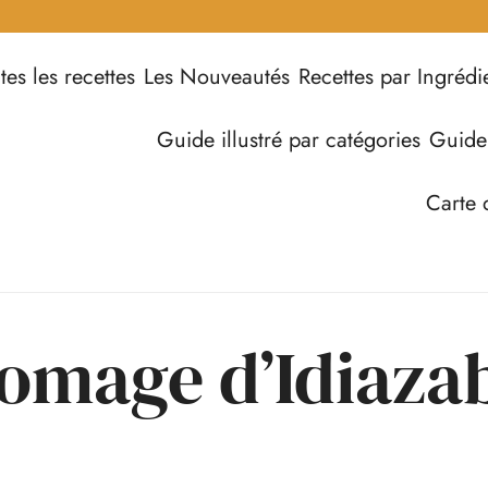
tes les recettes
Les Nouveautés
Recettes par Ingrédi
Guide illustré par catégories
Guide
Carte 
omage d’Idiaza