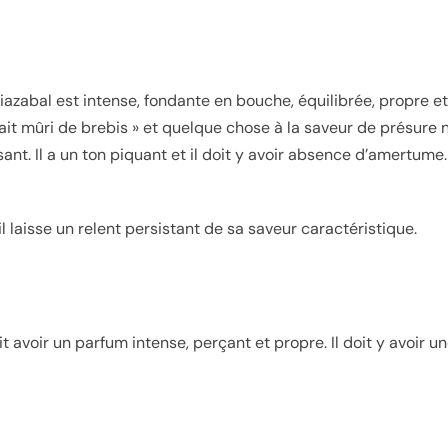
iazabal est intense, fondante en bouche, équilibrée, propre e
it mûri de brebis » et quelque chose à la saveur de présure na
sant. Il a un ton piquant et il doit y avoir absence d’amertume.
l laisse un relent persistant de sa saveur caractéristique.
t avoir un parfum intense, perçant et propre. Il doit y avoir