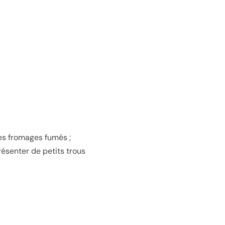
es fromages fumés ;
résenter de petits trous