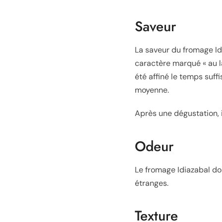
Saveur
La saveur du fromage Id
caractère marqué « au la
été affiné le temps suffi
moyenne.
Après une dégustation, i
Odeur
Le fromage Idiazabal doi
étranges.
Texture