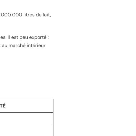
000 000 litres de lait,
. Il est peu exporté :
 au marché intérieur
TÉ