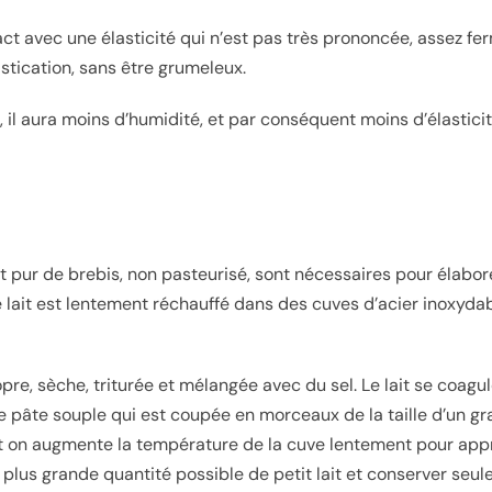
t avec une élasticité qui n’est pas très prononcée, assez fer
astication, sans être grumeleux.
n, il aura moins d’humidité, et par conséquent moins d’élastici
ait pur de brebis, non pasteurisé, sont nécessaires pour élab
 lait est lentement réchauffé dans des cuves d’acier inoxydab
pre, sèche, triturée et mélangée avec du sel. Le lait se coagu
 pâte souple qui est coupée en morceaux de la taille d’un gra
et on augmente la température de la cuve lentement pour app
a plus grande quantité possible de petit lait et conserver se