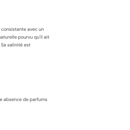
t consistante avec un
turelle pourvu qu’il ait
 Sa salinité est
 une absence de parfums