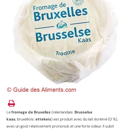
Le
fromage de Bruxelles
(néerlandais:
Brusselse
kaas
, bruxellois:
ettekeis
) est produit avec du lait écrémé (0 %),
avec un goût relativement prononcé, et une forte odeur. Il subit