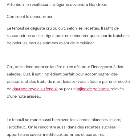
Attention : en vieillissant le légume deviendra filandreux.
Comment le consommer
Le fenouil se déguste cru ou cuit, selon les recettes. Il suffit de
raccourcir un peu les tiges pour ne conserver que la partie fraîche et
de peler les parties abîmées avant de le cuisiner.
Cru, on le découpera en lanière ou en dés pour l’incorporer à des
salades. Cuit, il est l’ingrédient parfait pour accompagner des
poissons et des fruits de mer : laissez-vous séduire par une recette
de
daurade royale au fenouil
ou par un
tajine de poissons
relevés
d’une note anisée…
Le fenouil se marie aussi bien avec les viandes blanches, le lard,
l’artichaut… On le rencontre aussi dans des recettes sucrées : il
apporte une saveur inédite aux pommes et aux poires.