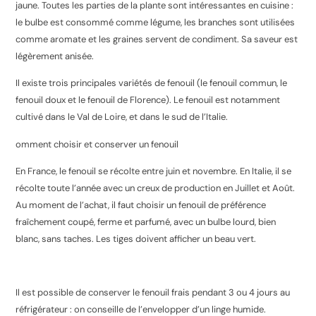
jaune. Toutes les parties de la plante sont intéressantes en cuisine :
le bulbe est consommé comme légume, les branches sont utilisées
comme aromate et les graines servent de condiment. Sa saveur est
légèrement anisée.
Il existe trois principales variétés de fenouil (le fenouil commun, le
fenouil doux et le fenouil de Florence). Le fenouil est notamment
cultivé dans le Val de Loire, et dans le sud de l’Italie.
omment choisir et conserver un fenouil
En France, le fenouil se récolte entre juin et novembre. En Italie, il se
récolte toute l’année avec un creux de production en Juillet et Août.
Au moment de l’achat, il faut choisir un fenouil de préférence
fraîchement coupé, ferme et parfumé, avec un bulbe lourd, bien
blanc, sans taches. Les tiges doivent afficher un beau vert.
Il est possible de conserver le fenouil frais pendant 3 ou 4 jours au
réfrigérateur : on conseille de l’envelopper d’un linge humide.