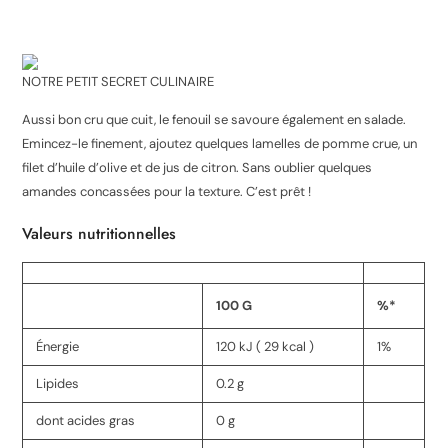
NOTRE PETIT SECRET CULINAIRE
Aussi bon cru que cuit, le fenouil se savoure également en salade.
Emincez-le finement, ajoutez quelques lamelles de pomme crue, un
filet d’huile d’olive et de jus de citron. Sans oublier quelques
amandes concassées pour la texture. C’est prêt !
Valeurs nutritionnelles
100 G
%*
Énergie
120 kJ ( 29 kcal )
1%
Lipides
0.2 g
dont acides gras
0 g