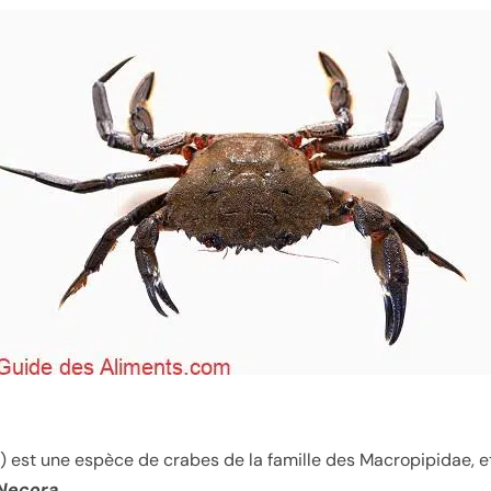
) est une espèce de crabes de la famille des Macropipidae, et
Necora
.