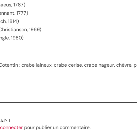
aeus, 1767)
nnant, 1777)
ch, 1814)
Christiansen, 1969)
ngle, 1980)
otentin : crabe laineux, crabe cerise, crabe nageur, chèvre, p
MENT
 connecter
pour publier un commentaire.