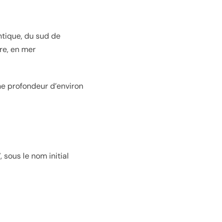
ntique, du sud de
re, en mer
une profondeur d’environ
 sous le nom initial