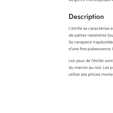
Description
L’étrille se caractérise
de pattes natatoires (o
Sa carapace trapézoïdal
d’une fine pubescence. 
Les yeux de l’étrille so
du marron au noir. Les pi
utilise ses pinces muni