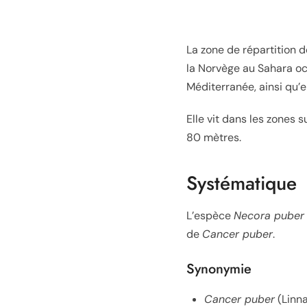
La zone de répartition d
la Norvège au Sahara oc
Méditerranée, ainsi qu’
Elle vit dans les zones 
80 mètres.
Systématique
L’espèce
Necora puber
de
Cancer puber
.
Synonymie
Cancer puber
(Linna