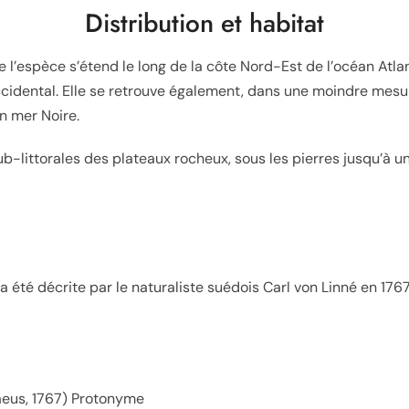
Distribution et habitat
e l’espèce s’étend le long de la côte Nord-Est de l’océan Atla
cidental. Elle se retrouve également, dans une moindre mesu
en mer Noire
.
sub-littorales des plateaux rocheux, sous les pierres jusqu’à 
a été décrite par le naturaliste suédois Carl von Linné en 1767,
eus, 1767) Protonyme