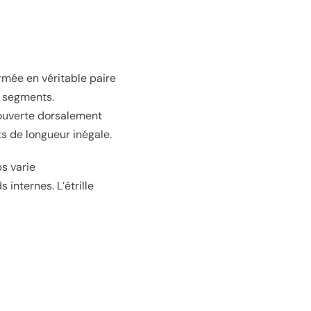
ormée en véritable paire
s segments.
couverte dorsalement
s de longueur inégale.
ps varie
 internes. L’étrille