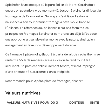
Spielhofer, à une époque où le parc éolien de Mont-Corsin était
encore en gestation. À ce moment-là, Joseph Spielhofer dirigeait la
fromagerie de Cormoret en Suisse, et c’est là qu’il a donné
naissance à son tout premier fromage à pâte molle, baptisé
l’Éolienne. La référence aux éoliennes n’est pas fortuite : les
principes de Fromages Spielhofer comprenaient déjà, à l’époque,
une approche artisanale en harmonie avec la nature, ainsi qu’un
engagement en faveur du développement durable.
Ce fromage à pâte molle, élaboré à partir de lait de vache thermisé,
renferme 55 % de matières grasses, ce qui le rend tout à fait
séduisant. Sa pâte est délicieusement tendre, et il est imprégné
d’une onctuosité aux arômes riches et épicés.
Recommandé pour: Apéro, plats de fromages, dessert
Valeurs nutritives
VALEURS NUTRITIVES POUR 100 G
CONTENU
UNITÉ