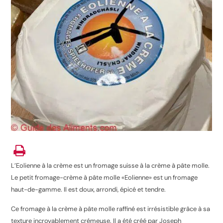
L’Eolienne à la crème est un fromage suisse à la crème à pâte molle.
Le petit fromage-crème à pâte molle «Eolienne» est un fromage
haut-de-gamme. Il est doux, arrondi, épicé et tendre.
Ce fromage à la crème à pâte molle raffiné est irrésistible grâce à sa
texture incroyablement crémeuse. Il a été créé par Joseph