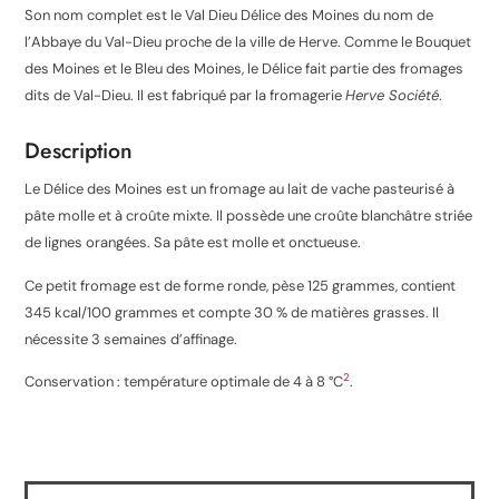
Son nom complet est le Val Dieu Délice des Moines du nom de
l’Abbaye du Val-Dieu proche de la ville de Herve. Comme le Bouquet
des Moines et le Bleu des Moines, le Délice fait partie des fromages
dits de Val-Dieu. Il est fabriqué par la fromagerie
Herve Société
.
Description
Le Délice des Moines est un fromage au lait de vache pasteurisé à
pâte molle et à croûte mixte. Il possède une croûte blanchâtre striée
de lignes orangées. Sa pâte est molle et onctueuse.
Ce petit fromage est de forme ronde, pèse 125 grammes, contient
345 kcal/100 grammes et compte 30 % de matières grasses. Il
nécessite 3 semaines d’affinage.
2
Conservation : température optimale de 4 à 8 °C
.