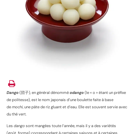
Dango
(
団子
), en général dénommé
odango
(le « o » étant un préfixe
de politesse), est le nom japonais d’une boulette faite à base
de
mochi
, une pâte de riz gluant et d’eau. Elle est souvent servie avec
du thé vert.
Les
dango
sont mangées toute l’année, mais il y a des variétés
(goût, forme) correspondant à certaines saisons et à certaines