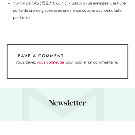
Yukimi daifuku
(
雪見だいふく
) : «
daifuku
vue enneigée », est une
sorte de crème glacée avec une mince couche de
mochi
, faite
par Lotte.
LEAVE A COMMENT
Vous devez
vous connecter
pour publier un commentaire.
Newsletter